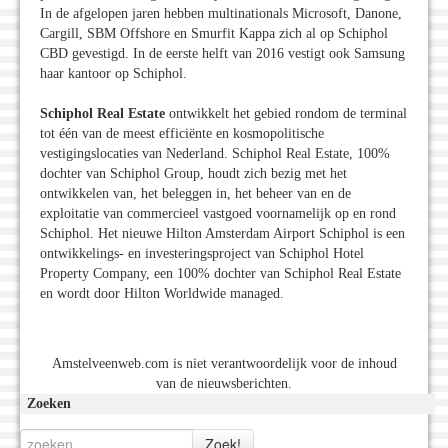
In de afgelopen jaren hebben multinationals Microsoft, Danone,
Cargill, SBM Offshore en Smurfit Kappa zich al op Schiphol
CBD gevestigd. In de eerste helft van 2016 vestigt ook Samsung
haar kantoor op Schiphol.
Schiphol Real Estate
ontwikkelt het gebied rondom de terminal
tot één van de meest efficiënte en kosmopolitische
vestigingslocaties van Nederland. Schiphol Real Estate, 100%
dochter van Schiphol Group, houdt zich bezig met het
ontwikkelen van, het beleggen in, het beheer van en de
exploitatie van commercieel vastgoed voornamelijk op en rond
Schiphol. Het nieuwe Hilton Amsterdam Airport Schiphol is een
ontwikkelings- en investeringsproject van Schiphol Hotel
Property Company, een 100% dochter van Schiphol Real Estate
en wordt door Hilton Worldwide managed.
Amstelveenweb.com is niet verantwoordelijk voor de inhoud
van de nieuwsberichten.
Zoeken