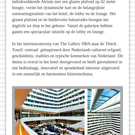
indrukwekkende Atrium met een glazen plafond op 42 meter
hoogte, vormt het dynamische hart en de belangrijkste
ontmoetingsruimte van het hotel; de lobby en de lounge. Het
glazen plafond en de helderwitte balustrades brengen het
daglicht tot diep in het gebouw. Vanuit de galerijen hebben
gasten een spectaculair uitzicht op de lobby en lounge.
In het interieurontwerp van The Gallery HBA staat de 'Dutch
Touch' centraal: geïnspireerd door Nederlands cultureel erfgoed,
geschiedenis, tradities en typische kenmerken van Nederland. Dit
thema is overal in het hotel doorgevoerd en heeft geresulteerd in
een hedendaags, innovatief en sprankelend interieur uitgevoerd
in een natuurlijk en harmonieus kleurenschema.