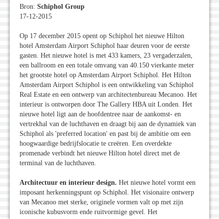
Bron:
Schiphol Group
17-12-2015
Op 17 december 2015 opent op Schiphol het nieuwe Hilton
hotel Amsterdam Airport Schiphol haar deuren voor de eerste
gasten. Het nieuwe hotel is met 433 kamers, 23 vergaderzalen,
een ballroom en een totale omvang van 40.150 vierkante meter
het grootste hotel op Amsterdam Airport Schiphol. Het Hilton
Amsterdam Airport Schiphol is een ontwikkeling van Schiphol
Real Estate en een ontwerp van architectenbureau Mecanoo. Het
interieur is ontworpen door The Gallery HBA uit Londen. Het
nieuwe hotel ligt aan de hoofdentree naar de aankomst- en
vertrekhal van de luchthaven en draagt bij aan de dynamiek van
Schiphol als 'preferred location' en past bij de ambitie om een
hoogwaardige bedrijfslocatie te creëren. Een overdekte
promenade verbindt het nieuwe Hilton hotel direct met de
terminal van de luchthaven.
Architectuur en interieur design.
Het nieuwe hotel vormt een
imposant herkenningspunt op Schiphol. Het visionaire ontwerp
van Mecanoo met sterke, originele vormen valt op met zijn
iconische kubusvorm ende ruitvormige gevel. Het