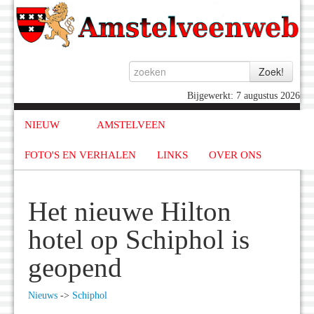
Bijgewerkt: 7 augustus 2026
NIEUW
AMSTELVEEN
FOTO'S EN VERHALEN
LINKS
OVER ONS
Het nieuwe Hilton
hotel op Schiphol is
geopend
Nieuws
->
Schiphol