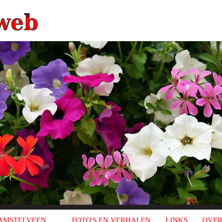
AMSTELVEEN
FOTO'S EN VERHALEN
LINKS
OVER