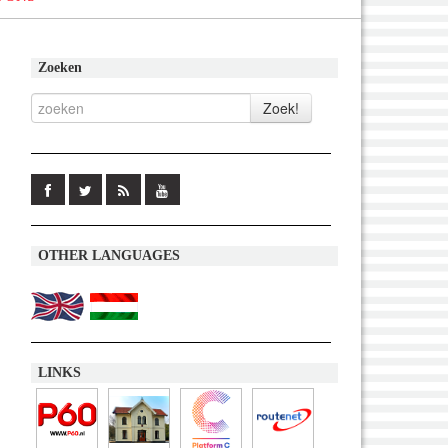
Zoeken
OTHER LANGUAGES
LINKS