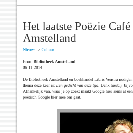
Het laatste Poëzie Café
Amstelland
Nieuws
->
Cultuur
Bron:
Bibliotheek Amstelland
06-11-2014
De Bibliotheek Amstelland en boekhandel Libris Venstra nodigen i
thema deze keer is:
Een gedicht van deze tijd
. Denk hierbij bijv
Afhankelijk van, waar je op zoekt maakt Google hier soms al een 
poëtisch Google hier mee om gaat.