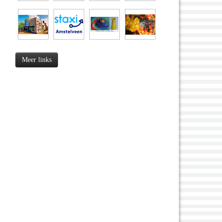
Meer links