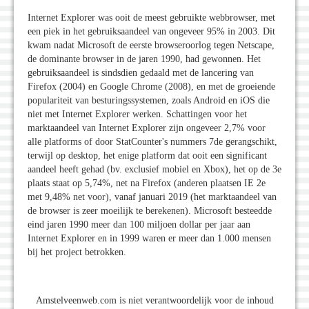
Internet Explorer was ooit de meest gebruikte webbrowser, met
een piek in het gebruiksaandeel van ongeveer 95% in 2003. Dit
kwam nadat Microsoft de eerste browseroorlog tegen Netscape,
de dominante browser in de jaren 1990, had gewonnen. Het
gebruiksaandeel is sindsdien gedaald met de lancering van
Firefox (2004) en Google Chrome (2008), en met de groeiende
populariteit van besturingssystemen, zoals Android en iOS die
niet met Internet Explorer werken. Schattingen voor het
marktaandeel van Internet Explorer zijn ongeveer 2,7% voor
alle platforms of door StatCounter's nummers 7de gerangschikt,
terwijl op desktop, het enige platform dat ooit een significant
aandeel heeft gehad (bv. exclusief mobiel en Xbox), het op de 3e
plaats staat op 5,74%, net na Firefox (anderen plaatsen IE 2e
met 9,48% net voor), vanaf januari 2019 (het marktaandeel van
de browser is zeer moeilijk te berekenen). Microsoft besteedde
eind jaren 1990 meer dan 100 miljoen dollar per jaar aan
Internet Explorer en in 1999 waren er meer dan 1.000 mensen
bij het project betrokken.
Amstelveenweb.com is niet verantwoordelijk voor de inhoud