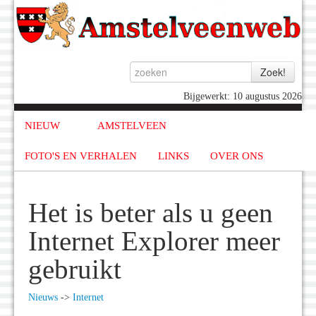
Bijgewerkt: 10 augustus 2026
NIEUW
AMSTELVEEN
FOTO'S EN VERHALEN
LINKS
OVER ONS
Het is beter als u geen
Internet Explorer meer
gebruikt
Nieuws
->
Internet