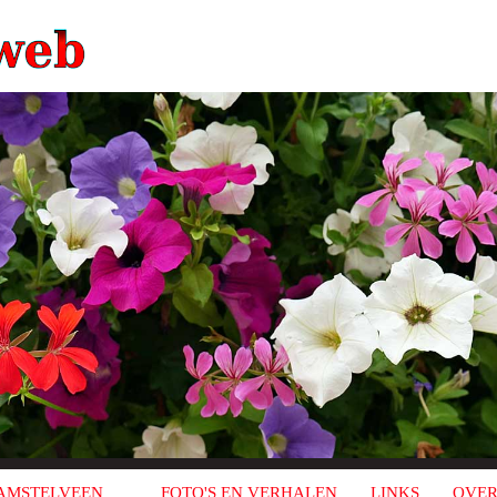
AMSTELVEEN
FOTO'S EN VERHALEN
LINKS
OVER