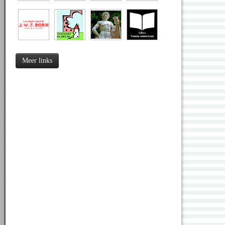
Meer links