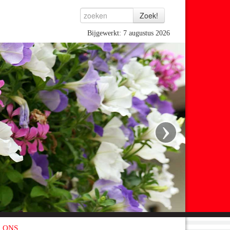
Bijgewerkt: 7 augustus 2026
›
 ONS