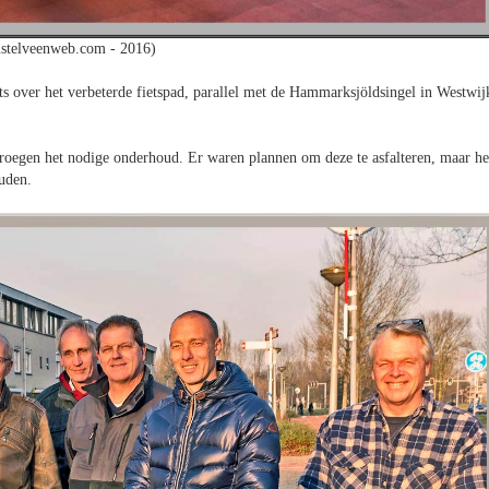
stelveenweb.com - 2016)
ts over het verbeterde fietspad, parallel met de Hammarksjöldsingel in Westwij
 vroegen het nodige onderhoud. Er waren plannen om deze te asfalteren, maar he
uden.