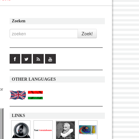
Zoeken
OTHER LANGUAGES
or
LINKS