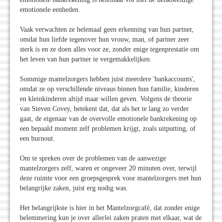
emotionele eenheden.
Vaak verwachten ze helemaal geen erkenning van hun partner,
omdat hun liefde tegenover hun vrouw, man, of partner zeer
sterk is en ze doen alles voor ze, zonder enige tegenprestatie om
het leven van hun partner te vergemakkelijken.
Sommige mantelzorgers hebben juist meerdere 'bankaccounts',
omdat ze op verschillende niveaus binnen hun familie, kinderen
en kleinkinderen altijd maar willen geven. Volgens de theorie
van Steven Covey, betekent dat, dat als het te lang zo verder
gaat, de eigenaar van de overvolle emotionele bankrekening op
een bepaald moment zelf problemen krijgt, zoals uitputting, of
een burnout.
Om te spreken over de problemen van de aanwezige
mantelzorgers zelf, waren er ongeveer 20 minuten over, terwijl
deze ruimte voor een groepsgesprek voor mantelzorgers met hun
belangrijke zaken, juist erg nodig was.
Het belangrijkste is hier in het Mantelzorgcafé, dat zonder enige
belemmering kun je over allerlei zaken praten met elkaar, wat de