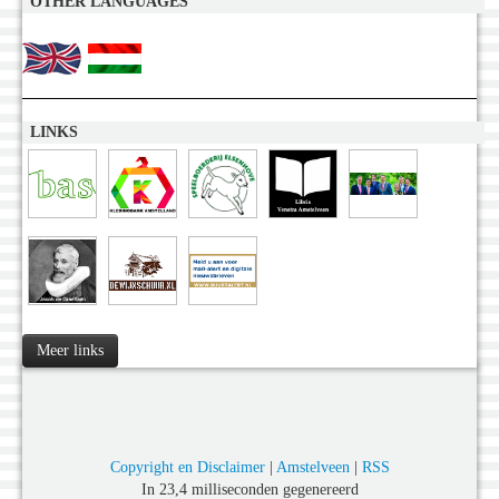
OTHER LANGUAGES
LINKS
Meer links
Copyright en Disclaimer
|
Amstelveen
|
RSS
In 23,4 milliseconden gegenereerd