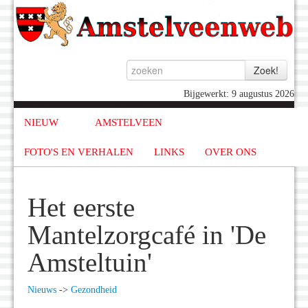
Bijgewerkt: 9 augustus 2026
NIEUW
AMSTELVEEN
FOTO'S EN VERHALEN
LINKS
OVER ONS
Het eerste
Mantelzorgcafé in 'De
Amsteltuin'
Nieuws
->
Gezondheid