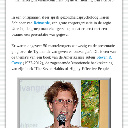
mantelzorgmakelaar/consulent bij de Amstelring Osira Groep
In een ontspannen sfeer sprak gezondheidspsycholoog Karen
Schipper van
Reinaerde
, een grote zorgorganisatie in de regio
Utrecht, de groep mantelzorgers toe, nadat er eerst met een
beamer een presentatie was gegeven.
Er waren ongeveer 50 mantelzorgers aanwezig en de presentatie
ging over de 'Dynamiek van geven en ontvangen'. Dit is een van
de thema’s van een boek van de Amerikaanse auteur
Steven R.
Covey
(1932-2012), de zogenaamde 'emotionele bankrekening'
van zijn boek 'The Seven Habits of Highly Effective People'.