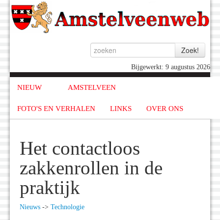
Bijgewerkt: 9 augustus 2026
NIEUW
AMSTELVEEN
FOTO'S EN VERHALEN
LINKS
OVER ONS
Het contactloos
zakkenrollen in de
praktijk
Nieuws
->
Technologie