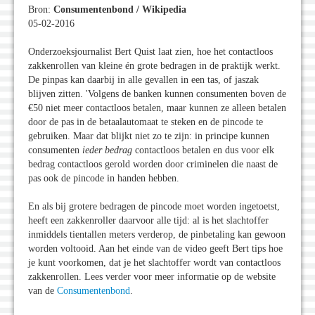
Bron:
Consumentenbond / Wikipedia
05-02-2016
Onderzoeksjournalist Bert Quist laat zien, hoe het contactloos
zakkenrollen van kleine én grote bedragen in de praktijk werkt.
De pinpas kan daarbij in alle gevallen in een tas, of jaszak
blijven zitten. 'Volgens de banken kunnen consumenten boven de
€50 niet meer contactloos betalen, maar kunnen ze alleen betalen
door de pas in de betaalautomaat te steken en de pincode te
gebruiken. Maar dat blijkt niet zo te zijn: in principe kunnen
consumenten
ieder bedrag
contactloos betalen en dus voor elk
bedrag contactloos gerold worden door criminelen die naast de
pas ook de pincode in handen hebben.
En als bij grotere bedragen de pincode moet worden ingetoetst,
heeft een zakkenroller daarvoor alle tijd: al is het slachtoffer
inmiddels tientallen meters verderop, de pinbetaling kan gewoon
worden voltooid. Aan het einde van de video geeft Bert tips hoe
je kunt voorkomen, dat je het slachtoffer wordt van contactloos
zakkenrollen. Lees verder voor meer informatie op de website
van de
Consumentenbond
.