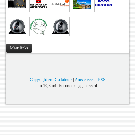
Meer links
Copyright en Disclaimer
|
Amstelveen
|
RSS
In 10,8 milliseconden gegenereerd