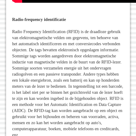
Radio-frequency identificatie
Radio Frequency Identification (RFID) is de draadloze gebruik
van elektromagnetische velden om gegevens, ten behoeve van
het automatisch identificeren en met conversiecodes verbonden
objecten. De tags bevatten elektronisch opgeslagen informatie.
Sommige tags worden aangedreven door elektromagnetische
inductie van magnetische velden in de buurt van de RFID-lezer.
Sommige soorten verzamelen energie uit het ondervragen
radiogolven en een passieve transponder. Andere types hebben
een lokale energiebron, zoals een batterij en kan op honderden
meters van de lezer te bedienen. In tegenstelling tot een barcode,
is het label niet per se binnen het gezichtsveld van de lezer hoeft
te zijn en kan worden ingebed in de bijgehouden object. RFID is
een methode voor het Automatic Identification en Data Capture
(AIDC). De RFID-tag kan worden aangebracht op een object en
gebruikt voor het bijhouden en beheren van voorraden, activa,
mensen en zo kan het worden aangebracht op auto's,
computerapparatuur, boeken, mobiele telefoons en creditcards,
enz.