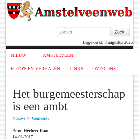
Bijgewerkt: 8 augustus 2026
NIEUW
AMSTELVEEN
FOTO'S EN VERHALEN
LINKS
OVER ONS
Het burgemeesterschap
is een ambt
Nieuws
->
Gemeente
Bron:
Herbert Raat
14-08-2017