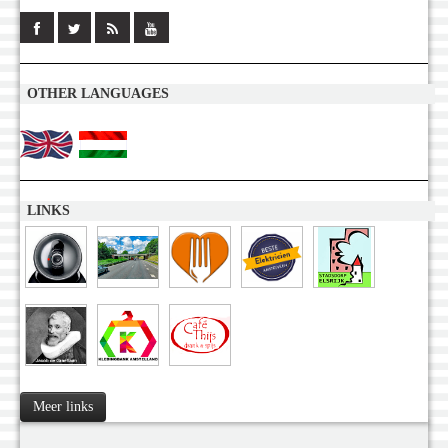
OTHER LANGUAGES
LINKS
Meer links