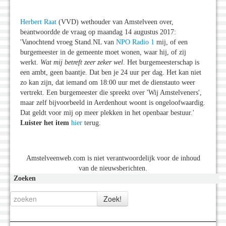
Herbert Raat
(VVD) wethouder van Amstelveen over,
beantwoordde de vraag op maandag 14 augustus 2017:
'Vanochtend vroeg Stand.NL van
NPO Radio 1
mij, of een
burgemeester in de gemeente moet wonen, waar hij, of zij
werkt.
Wat mij betreft zeer zeker wel
. Het burgemeesterschap is
een ambt, geen baantje. Dat ben je 24 uur per dag. Het kan niet
zo kan zijn, dat iemand om 18:00 uur met de dienstauto weer
vertrekt. Een burgemeester die spreekt over 'Wij Amstelveners',
maar zelf bijvoorbeeld in Aerdenhout woont is ongeloofwaardig.
Dat geldt voor mij op meer plekken in het openbaar bestuur.'
Luister het item
hier
terug.
Amstelveenweb.com is niet verantwoordelijk voor de inhoud
van de nieuwsberichten.
Zoeken