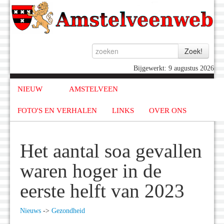
Bijgewerkt: 9 augustus 2026
NIEUW
AMSTELVEEN
FOTO'S EN VERHALEN
LINKS
OVER ONS
Het aantal soa gevallen
waren hoger in de
eerste helft van 2023
Nieuws
->
Gezondheid