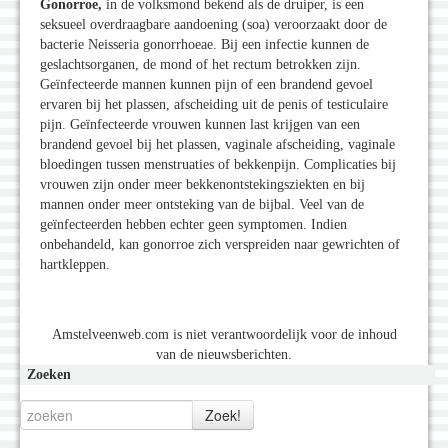
Gonorroe,
in de volksmond bekend als de druiper, is een
seksueel overdraagbare aandoening (soa) veroorzaakt door de
bacterie Neisseria gonorrhoeae. Bij een infectie kunnen de
geslachtsorganen, de mond of het rectum betrokken zijn.
Geïnfecteerde mannen kunnen pijn of een brandend gevoel
ervaren bij het plassen, afscheiding uit de penis of testiculaire
pijn. Geïnfecteerde vrouwen kunnen last krijgen van een
brandend gevoel bij het plassen, vaginale afscheiding, vaginale
bloedingen tussen menstruaties of bekkenpijn. Complicaties bij
vrouwen zijn onder meer bekkenontstekingsziekten en bij
mannen onder meer ontsteking van de bijbal. Veel van de
geïnfecteerden hebben echter geen symptomen. Indien
onbehandeld, kan gonorroe zich verspreiden naar gewrichten of
hartkleppen.
Amstelveenweb.com is niet verantwoordelijk voor de inhoud
van de nieuwsberichten.
Zoeken