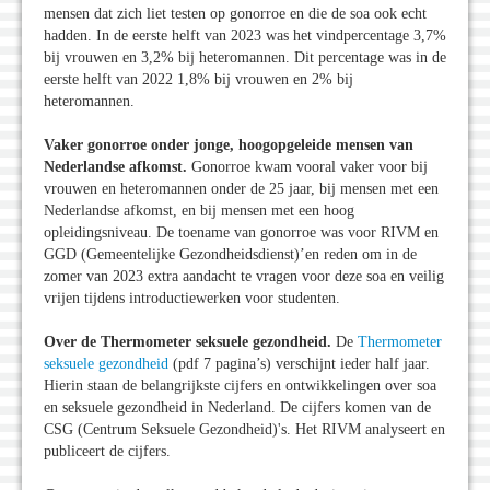
mensen dat zich liet testen op gonorroe en die de soa ook echt
hadden. In de eerste helft van 2023 was het vindpercentage 3,7%
bij vrouwen en 3,2% bij heteromannen. Dit percentage was in de
eerste helft van 2022 1,8% bij vrouwen en 2% bij
heteromannen.
Vaker gonorroe onder jonge, hoogopgeleide mensen van
Nederlandse afkomst.
Gonorroe kwam vooral vaker voor bij
vrouwen en heteromannen onder de 25 jaar, bij mensen met een
Nederlandse afkomst, en bij mensen met een hoog
opleidingsniveau. De toename van gonorroe was voor RIVM en
GGD (Gemeentelijke Gezondheidsdienst)’en reden om in de
zomer van 2023 extra aandacht te vragen voor deze soa en veilig
vrijen tijdens introductiewerken voor studenten.
Over de Thermometer seksuele gezondheid.
De
Thermometer
seksuele gezondheid
(pdf 7 pagina’s) verschijnt ieder half jaar.
Hierin staan de belangrijkste cijfers en ontwikkelingen over soa
en seksuele gezondheid in Nederland. De cijfers komen van de
CSG (Centrum Seksuele Gezondheid)'s. Het RIVM analyseert en
publiceert de cijfers.