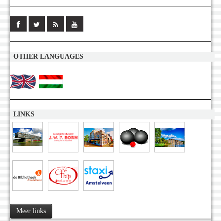
OTHER LANGUAGES
LINKS
Meer links