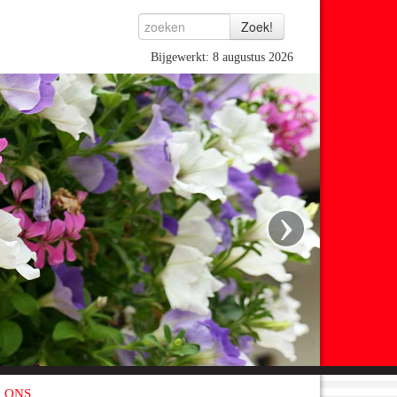
Bijgewerkt: 8 augustus 2026
›
 ONS