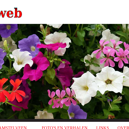
AMSTELVEEN
FOTO'S EN VERHALEN
LINKS
OVER