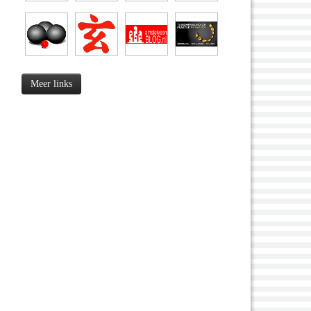
Meer links