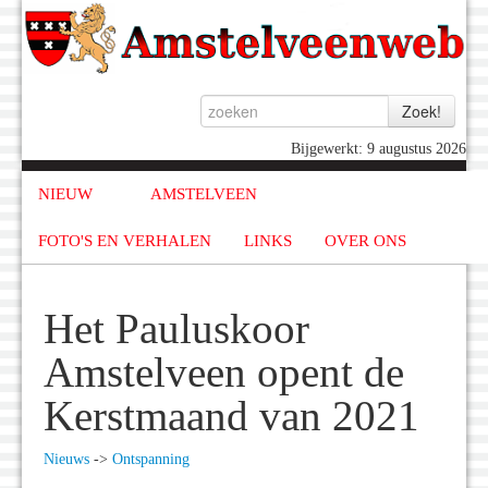
Bijgewerkt: 9 augustus 2026
NIEUW
AMSTELVEEN
FOTO'S EN VERHALEN
LINKS
OVER ONS
Het Pauluskoor
Amstelveen opent de
Kerstmaand van 2021
Nieuws
->
Ontspanning