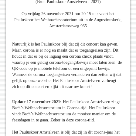
(Bron Pauluskoor Amstelveen - 2021)
Op vrijdag 26 november 2021 om 20.15 uur voert het
Pauluskoor het Weihnachtsoratorium uit in de Augustinuskerk,
Amsterdamseweg 965
Natuurlijk is het Pauluskoor blij dat zij dit concert kan geven.
Maar, corona is er nog en maakt dat er toegangseisen zijn. Dit
houdt in dat er bij de ingang een corona check plaats vindt,
waarbij je een geldig corona-toegangsbewijs moet laten zien: de
QR-code op je mobiele telefoon of een uitgeprint bewijs.
Wanneer de corona-toegangseisen veranderen dan zetten wij dat
gelijk op onze website. Het Pauluskoor Amstelveen verheugt
zich op dit concert en kijkt uit naar uw komst!
Update 17 november 2021:
Het Pauluskoor Amstelveen zingt
Bach’s Weihnachtsoratorium in Corona-tijd. Het Pauluskoor
vindt Bach’s Weihnachtsoratorium de mooiste manier om de
feestdagen in te gaan. Zeker in deze corona-tijd.
Het Pauluskoor Amstelveen is blij dat zij in dit corona-jaar het