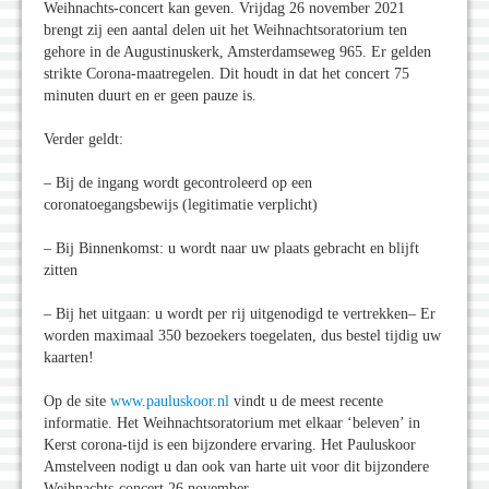
Weihnachts-concert kan geven. Vrijdag 26 november 2021
brengt zij een aantal delen uit het Weihnachtsoratorium ten
gehore in de Augustinuskerk, Amsterdamseweg 965. Er gelden
strikte Corona-maatregelen. Dit houdt in dat het concert 75
minuten duurt en er geen pauze is.
Verder geldt:
– Bij de ingang wordt gecontroleerd op een
coronatoegangsbewijs (legitimatie verplicht)
– Bij Binnenkomst: u wordt naar uw plaats gebracht en blijft
zitten
– Bij het uitgaan: u wordt per rij uitgenodigd te vertrekken– Er
worden maximaal 350 bezoekers toegelaten, dus bestel tijdig uw
kaarten!
Op de site
www.pauluskoor.nl
vindt u de meest recente
informatie. Het Weihnachtsoratorium met elkaar ‘beleven’ in
Kerst corona-tijd is een bijzondere ervaring. Het Pauluskoor
Amstelveen nodigt u dan ook van harte uit voor dit bijzondere
Weihnachts-concert 26 november.