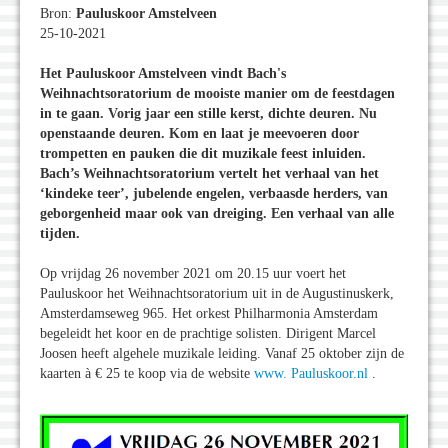
Bron:
Pauluskoor Amstelveen
25-10-2021
Het Pauluskoor Amstelveen vindt Bach's
Weihnachtsoratorium de mooiste manier om de feestdagen
in te gaan. Vorig jaar een stille kerst, dichte deuren. Nu
openstaande deuren. Kom en laat je meevoeren door
trompetten en pauken die dit muzikale feest inluiden.
Bach’s Weihnachtsoratorium vertelt het verhaal van het
‘kindeke teer’, jubelende engelen, verbaasde herders, van
geborgenheid maar ook van dreiging. Een verhaal van alle
tijden.
Op vrijdag 26 november 2021 om 20.15 uur voert het
Pauluskoor het Weihnachtsoratorium uit in de Augustinuskerk,
Amsterdamseweg 965. Het orkest Philharmonia Amsterdam
begeleidt het koor en de prachtige solisten. Dirigent Marcel
Joosen heeft algehele muzikale leiding. Vanaf 25 oktober zijn de
kaarten à € 25 te koop via de website
www. Pauluskoor.nl
.