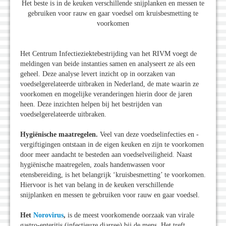
Het beste is in de keuken verschillende snijplanken en messen te
gebruiken voor rauw en gaar voedsel om kruisbesmetting te
voorkomen
Het Centrum Infectieziektebestrijding van het RIVM voegt de
meldingen van beide instanties samen en analyseert ze als een
geheel. Deze analyse levert inzicht op in oorzaken van
voedselgerelateerde uitbraken in Nederland, de mate waarin ze
voorkomen en mogelijke veranderingen hierin door de jaren
heen. Deze inzichten helpen bij het bestrijden van
voedselgerelateerde uitbraken.
Hygiënische maatregelen.
Veel van deze voedselinfecties en -
vergiftigingen ontstaan in de eigen keuken en zijn te voorkomen
door meer aandacht te besteden aan voedselveiligheid. Naast
hygiënische maatregelen, zoals handenwassen voor
etensbereiding, is het belangrijk ‘kruisbesmetting’ te voorkomen.
Hiervoor is het van belang in de keuken verschillende
snijplanken en messen te gebruiken voor rauw en gaar voedsel.
Het
Norovirus
,
is de meest voorkomende oorzaak van virale
gastro-enteritis (infectieuze diarree) bij de mens. Het treft