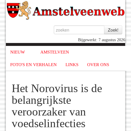
Bijgewerkt: 7 augustus 2026
NIEUW
AMSTELVEEN
FOTO'S EN VERHALEN
LINKS
OVER ONS
Het Norovirus is de
belangrijkste
veroorzaker van
voedselinfecties