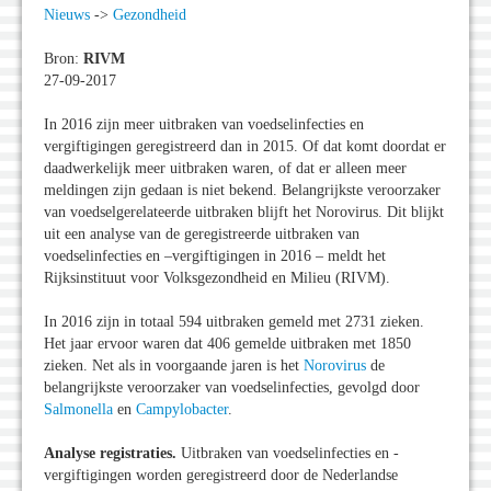
Nieuws
->
Gezondheid
Bron:
RIVM
27-09-2017
In 2016 zijn meer uitbraken van voedselinfecties en
vergiftigingen geregistreerd dan in 2015. Of dat komt doordat er
daadwerkelijk meer uitbraken waren, of dat er alleen meer
meldingen zijn gedaan is niet bekend. Belangrijkste veroorzaker
van voedselgerelateerde uitbraken blijft het Norovirus. Dit blijkt
uit een analyse van de geregistreerde uitbraken van
voedselinfecties en –vergiftigingen in 2016 – meldt het
Rijksinstituut voor Volksgezondheid en Milieu (RIVM).
In 2016 zijn in totaal 594 uitbraken gemeld met 2731 zieken.
Het jaar ervoor waren dat 406 gemelde uitbraken met 1850
zieken. Net als in voorgaande jaren is het
Norovirus
de
belangrijkste veroorzaker van voedselinfecties, gevolgd door
Salmonella
en
Campylobacter
.
Analyse registraties.
Uitbraken van voedselinfecties en -
vergiftigingen worden geregistreerd door de Nederlandse