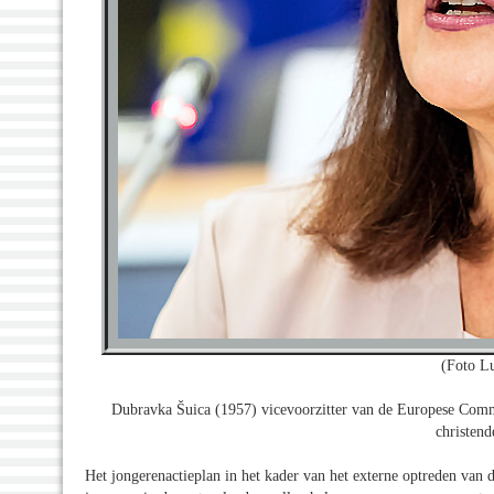
(Foto L
Dubravka Šuica (1957) vicevoorzitter van de Europese Commi
christend
Het jongerenactieplan in het kader van het externe optreden van 