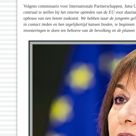
Volgens commissaris voor Internationale Partnerschappen, Jutta 
centraal te stellen bij het externe optreden van de EU voor duurz
opbouw van een betere toekomst. We hebben naar de jongeren gelu
in contact treden en hen tegelijkertijd kansen bieden, te beginn
investeringen te doen ten behoeve van de bevolking en de planeet.