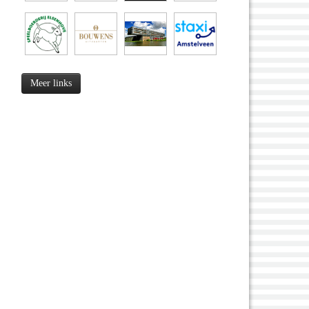
Meer links