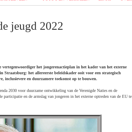
de jeugd 2022
 vertegenwoordiger het jongerenactieplan in het kader van het externe
Straatsburg: het allereerste beleidskader ooit voor een strategisch
e, inclusievere en duurzamere toekomst op te bouwen.
Agenda 2030 voor duurzame ontwikkeling van de Verenigde Naties en de
 participatie en de armslag van jongeren in het externe optreden van de EU te