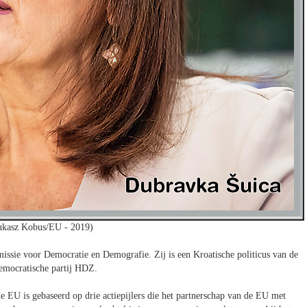
ukasz Kobus/EU - 2019)
ssie voor Democratie en Demografie. Zij is een Kroatische politicus van de
emocratische partij HDZ.
de EU is gebaseerd op drie actiepijlers die het partnerschap van de EU met