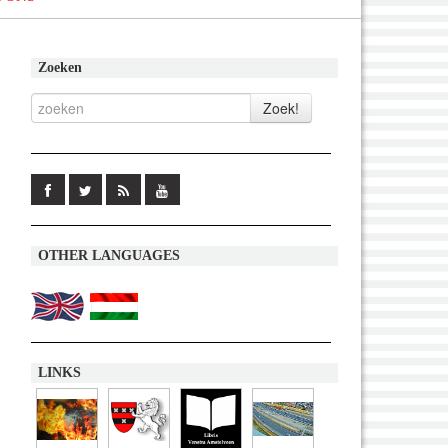
Zoeken
OTHER LANGUAGES
LINKS