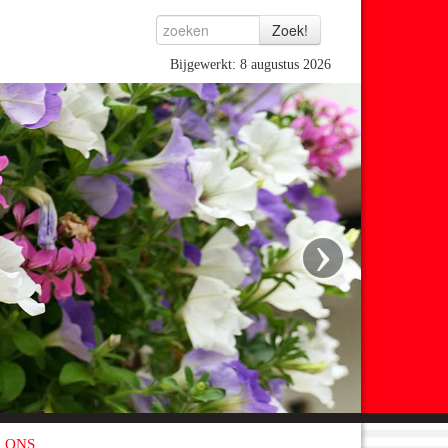
Bijgewerkt: 8 augustus 2026
›
 ONS