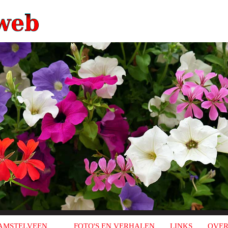
AMSTELVEEN
FOTO'S EN VERHALEN
LINKS
OVER