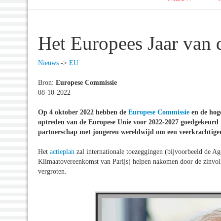
Het Europees Jaar van 
Nieuws
->
EU
Bron:
Europese Commissie
08-10-2022
Op 4 oktober 2022 hebben de
Europese Commissie
en de hoge
optreden van de Europese Unie voor 2022-2027 goedgekeurd in 
partnerschap met jongeren wereldwijd om een veerkrachtiger
Het
actieplan
zal internationale toezeggingen (bijvoorbeeld de 
Klimaatovereenkomst van Parijs) helpen nakomen door de zinvolle
vergroten.