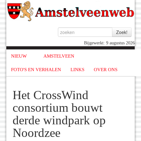
Bijgewerkt: 9 augustus 2026
NIEUW
AMSTELVEEN
FOTO'S EN VERHALEN
LINKS
OVER ONS
Het CrossWind
consortium bouwt
derde windpark op
Noordzee