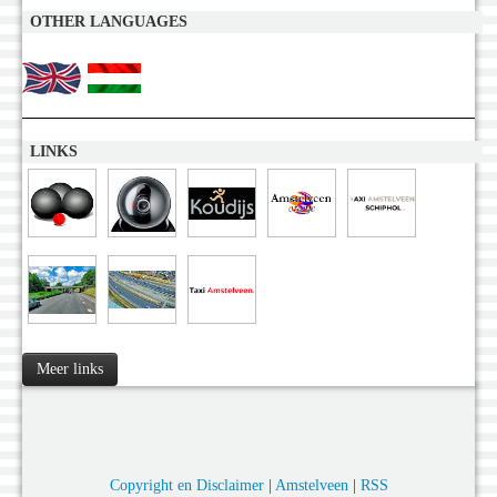
OTHER LANGUAGES
LINKS
Meer links
Copyright en Disclaimer
|
Amstelveen
|
RSS