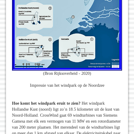
(Bron Rijksoverheid - 2020)
Impressie van het windpark op de Noordzee
Hoe komt het windpark eruit te zien?
Het windpark
Hollandse Kust (noord) ligt zo’n 18.5 kilometer uit de kust van
Noord-Holland. CrossWind gaat 69 windturbines van Siemens
Gamesa met elk een vermogen van 11 MW en een rotordiameter
van 200 meter plaatsen. Het merendeel van de windturbines ligt
op meer dan 1 km afstand van elkaar. De elektriciteitskabel naar