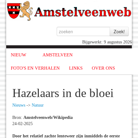
Bijgewerkt: 9 augustus 2026
NIEUW
AMSTELVEEN
FOTO'S EN VERHALEN
LINKS
OVER ONS
Hazelaars in de bloei
Nieuws
->
Natuur
Bron:
Amstelveenweb/Wikipedia
24-02-2025
Door het relatief zachte lenteweer zijn inmiddels de eerste