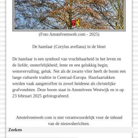
(Foto Amstelveenweb.com - 2025)
De hazelaar (Corylus avellana) in de bloei
De hazelaar is een symbool van vruchtbaarheid in het leven en
de liefde; onsterfelijkheid; lente en een gelukkig begin;
wensvervulling; geluk. Net als de zwarte vlier heeft de boom een
lange culturele traditie in Centraal-Europa. Hazelaartakken
werden vaak aangetroffen in zowel heidense als christelijke
grafvondsten. Deze boom staat in Amstelveen Westwijk en is op
23 februari 2025 gefotografeerd.
Amstelveenweb.com is niet verantwoordelijk voor de inhoud
van de nieuwsberichten.
Zoeken