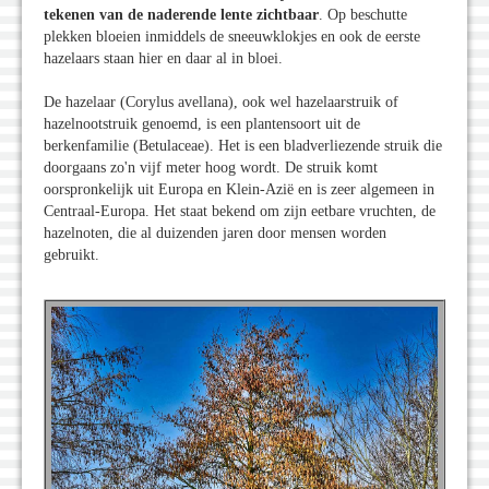
tekenen van de naderende lente zichtbaar
. Op beschutte
plekken bloeien inmiddels de sneeuwklokjes en ook de eerste
hazelaars staan hier en daar al in bloei.
De hazelaar (Corylus avellana), ook wel hazelaarstruik of
hazelnootstruik genoemd, is een plantensoort uit de
berkenfamilie (Betulaceae). Het is een bladverliezende struik die
doorgaans zo'n vijf meter hoog wordt. De struik komt
oorspronkelijk uit Europa en Klein-Azië en is zeer algemeen in
Centraal-Europa. Het staat bekend om zijn eetbare vruchten, de
hazelnoten, die al duizenden jaren door mensen worden
gebruikt.