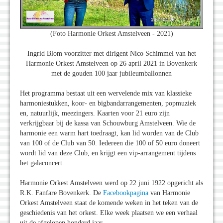
(Foto Harmonie Orkest Amstelveen - 2021)
Ingrid Blom voorzitter met dirigent Nico Schimmel van het
Harmonie Orkest Amstelveen op 26 april 2021 in Bovenkerk
met de gouden 100 jaar jubileumballonnen
Het programma bestaat uit een wervelende mix van klassieke
harmoniestukken, koor- en bigbandarrangementen, popmuziek
en, natuurlijk, meezingers. Kaarten voor 21 euro zijn
verkrijgbaar bij de kassa van Schouwburg Amstelveen. Wie de
harmonie een warm hart toedraagt, kan lid worden van de Club
van 100 of de Club van 50. Iedereen die 100 of 50 euro doneert
wordt lid van deze Club, en krijgt een vip-arrangement tijdens
het galaconcert.
Harmonie Orkest Amstelveen werd op 22 juni 1922 opgericht als
R.K. Fanfare Bovenkerk. De
Facebookpagina
van Harmonie
Orkest Amstelveen staat de komende weken in het teken van de
geschiedenis van het orkest. Elke week plaatsen we een verhaal
uit de afgelopen honderd jaar.