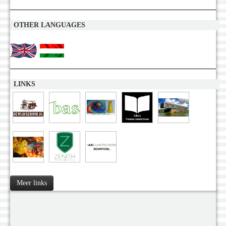
OTHER LANGUAGES
LINKS
Meer links