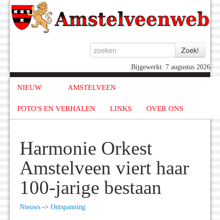
Bijgewerkt: 7 augustus 2026
NIEUW
AMSTELVEEN
FOTO'S EN VERHALEN
LINKS
OVER ONS
Harmonie Orkest
Amstelveen viert haar
100-jarige bestaan
Nieuws
->
Ontspanning