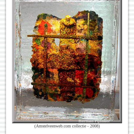
(Amstelveenweb.com collectie - 2008)