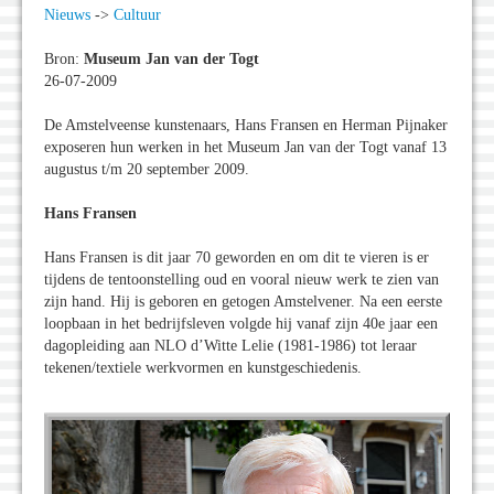
Nieuws
->
Cultuur
Bron:
Museum Jan van der Togt
26-07-2009
De Amstelveense kunstenaars, Hans Fransen en Herman Pijnaker
exposeren hun werken in het Museum Jan van der Togt vanaf 13
augustus t/m 20 september 2009.
Hans Fransen
Hans Fransen is dit jaar 70 geworden en om dit te vieren is er
tijdens de tentoonstelling oud en vooral nieuw werk te zien van
zijn hand. Hij is geboren en getogen Amstelvener. Na een eerste
loopbaan in het bedrijfsleven volgde hij vanaf zijn 40e jaar een
dagopleiding aan NLO d’Witte Lelie (1981-1986) tot leraar
tekenen/textiele werkvormen en kunstgeschiedenis.