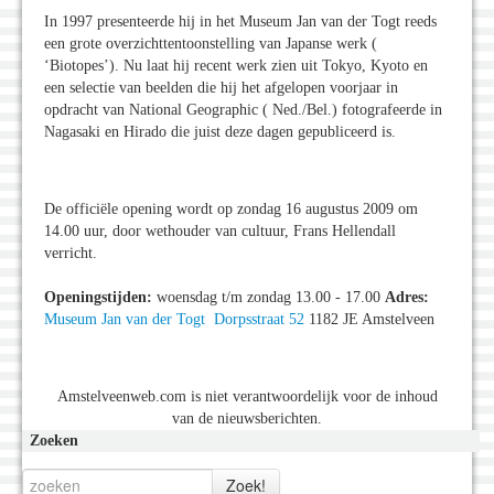
In 1997 presenteerde hij in het Museum Jan van der Togt reeds
een grote overzichttentoonstelling van Japanse werk (
‘Biotopes’). Nu laat hij recent werk zien uit Tokyo, Kyoto en
een selectie van beelden die hij het afgelopen voorjaar in
opdracht van National Geographic ( Ned./Bel.) fotografeerde in
Nagasaki en Hirado die juist deze dagen gepubliceerd is.
De officiële opening wordt op zondag 16 augustus 2009 om
14.00 uur, door wethouder van cultuur, Frans Hellendall
verricht.
Openingstijden:
woensdag t/m zondag 13.00 - 17.00
Adres:
Museum Jan van der Togt
Dorpsstraat 52
1182 JE Amstelveen
Amstelveenweb.com is niet verantwoordelijk voor de inhoud
van de nieuwsberichten.
Zoeken