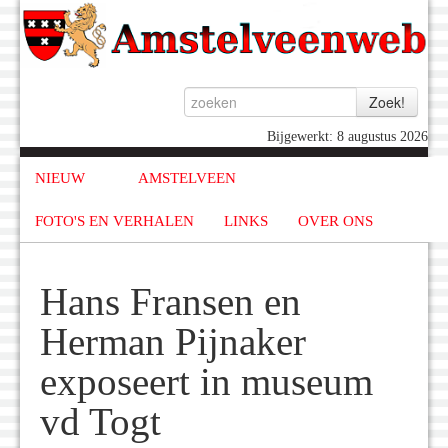
Bijgewerkt: 8 augustus 2026
NIEUW
AMSTELVEEN
FOTO'S EN VERHALEN
LINKS
OVER ONS
Hans Fransen en
Herman Pijnaker
exposeert in museum
vd Togt