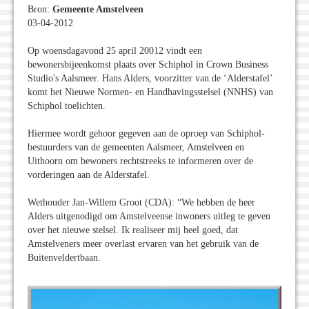
Bron:
Gemeente Amstelveen
03-04-2012
Op woensdagavond 25 april 20012 vindt een
bewonersbijeenkomst plaats over Schiphol in Crown Business
Studio's Aalsmeer. Hans Alders, voorzitter van de ‘Alderstafel’
komt het Nieuwe Normen- en Handhavingsstelsel (NNHS) van
Schiphol toelichten.
Hiermee wordt gehoor gegeven aan de oproep van Schiphol-
bestuurders van de gemeenten Aalsmeer, Amstelveen en
Uithoorn om bewoners rechtstreeks te informeren over de
vorderingen aan de Alderstafel.
Wethouder Jan-Willem Groot (CDA): “We hebben de heer
Alders uitgenodigd om Amstelveense inwoners uitleg te geven
over het nieuwe stelsel. Ik realiseer mij heel goed, dat
Amstelveners meer overlast ervaren van het gebruik van de
Buitenveldertbaan.