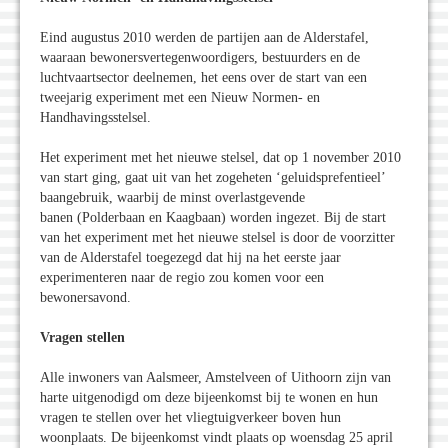
Eind augustus 2010 werden de partijen aan de Alderstafel,
waaraan bewonersvertegenwoordigers, bestuurders en de
luchtvaartsector deelnemen, het eens over de start van een
tweejarig experiment met een Nieuw Normen- en
Handhavingsstelsel.
Het experiment met het nieuwe stelsel, dat op 1 november 2010
van start ging, gaat uit van het zogeheten ‘geluidsprefentieel’
baangebruik, waarbij de minst overlastgevende
banen (Polderbaan en Kaagbaan) worden ingezet. Bij de start
van het experiment met het nieuwe stelsel is door de voorzitter
van de Alderstafel toegezegd dat hij na het eerste jaar
experimenteren naar de regio zou komen voor een
bewonersavond.
Vragen stellen
Alle inwoners van Aalsmeer, Amstelveen of Uithoorn zijn van
harte uitgenodigd om deze bijeenkomst bij te wonen en hun
vragen te stellen over het vliegtuigverkeer boven hun
woonplaats. De bijeenkomst vindt plaats op woensdag 25 april