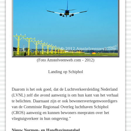
(Foto Amstelveenweb.com - 2012)
Landing op Schiphol
Daarom is het ook goed, dat de Luchtverkeersleiding Nederland
(LVNL) zelf die avond aanwezig is om hun kant van het verhaal
te belichten. Daarnaast zijn er ook bewonersvertegenwoordigers
van de Commissie Regionaal Overleg luchthaven Schiphol
(CROS) aanwezig en kunnen bewoners meepraten over het
vliegtuigverkeer in hun omgeving.”
Nieuw Normen- en Handhavingsstelsel