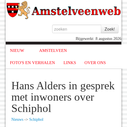
Bijgewerkt: 8 augustus 2026
NIEUW
AMSTELVEEN
FOTO'S EN VERHALEN
LINKS
OVER ONS
Hans Alders in gesprek
met inwoners over
Schiphol
Nieuws
->
Schiphol