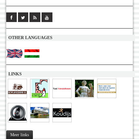
OTHER LANGUAGES
LINKS
Meer links