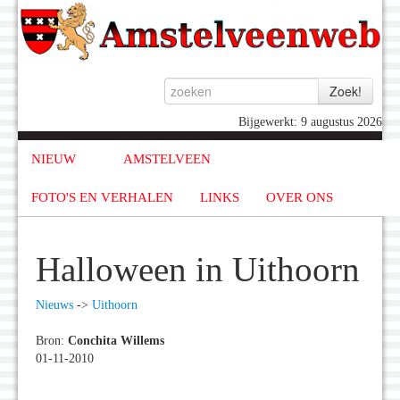
Bijgewerkt: 9 augustus 2026
NIEUW
AMSTELVEEN
FOTO'S EN VERHALEN
LINKS
OVER ONS
Halloween in Uithoorn
Nieuws
->
Uithoorn
Bron:
Conchita Willems
01-11-2010