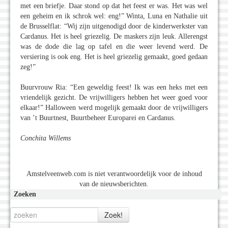
met een briefje. Daar stond op dat het feest er was. Het was wel
een geheim en ik schrok wel: eng!” Winta, Luna en Nathalie uit
de Brusselflat: “Wij zijn uitgenodigd door de kinderwerkster van
Cardanus. Het is heel griezelig. De maskers zijn leuk. Allerengst
was de dode die lag op tafel en die weer levend werd. De
versiering is ook eng. Het is heel griezelig gemaakt, goed gedaan
zeg!”
Buurvrouw Ria: “Een geweldig feest! Ik was een heks met een
vriendelijk gezicht. De vrijwilligers hebben het weer goed voor
elkaar!” Halloween werd mogelijk gemaakt door de vrijwilligers
van ’t Buurtnest, Buurtbeheer Europarei en Cardanus.
Conchita Willems
Amstelveenweb.com is niet verantwoordelijk voor de inhoud
van de nieuwsberichten.
Zoeken