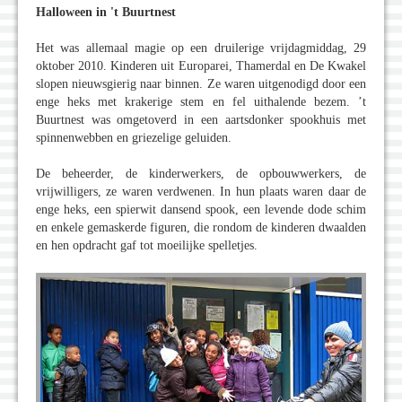
Halloween in 't Buurtnest
Het was allemaal magie op een druilerige vrijdagmiddag, 29
oktober 2010. Kinderen uit Europarei, Thamerdal en De Kwakel
slopen nieuwsgierig naar binnen. Ze waren uitgenodigd door een
enge heks met krakerige stem en fel uithalende bezem. ’t
Buurtnest was omgetoverd in een aartsdonker spookhuis met
spinnenwebben en griezelige geluiden.
De beheerder, de kinderwerkers, de opbouwwerkers, de
vrijwilligers, ze waren verdwenen. In hun plaats waren daar de
enge heks, een spierwit dansend spook, een levende dode schim
en enkele gemaskerde figuren, die rondom de kinderen dwaalden
en hen opdracht gaf tot moeilijke spelletjes.