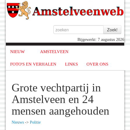
Bijgewerkt: 7 augustus 2026
NIEUW
AMSTELVEEN
FOTO'S EN VERHALEN
LINKS
OVER ONS
Grote vechtpartij in
Amstelveen en 24
mensen aangehouden
Nieuws
->
Politie