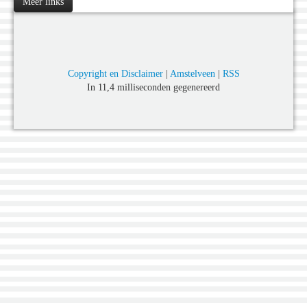
Meer links
Copyright en Disclaimer
|
Amstelveen
|
RSS
In 11,4 milliseconden gegenereerd