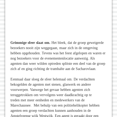
Grimmige sfeer slaat om.
Het bleek, dat de groep geweigerde
bezoekers nooit zijn weggegaan, maar zich in de omgeving
hebben opgehouden. Tevens was het feest afgelopen en waren er
nog bezoekers voor de evenementenlocatie aanwezig. Als
agenten dan weer wilden optreden splitste een deel van de groep
zich af en ging richting de tramhalte aan de Sacharovlaan.
Eenmaal daar sloeg de sfeer helemaal om. De verdachten
bekogelden de agenten met stenen, glaswerk en andere
voorwerpen. Vanwege het gevaar hebben agenten zich
teruggetrokken om vervolgens weer daadkrachtig op te
treden met meer eenheden en medewerkers van de
Marechaussee. Met behulp van een politiehelikopter hebben
agenten een groep verdachten kunnen aanhouden in de
Amstelveense wijk Westwijk. Een agent is geraakt door een