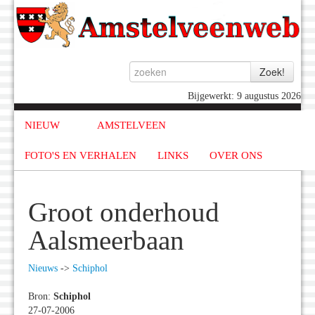
Bijgewerkt: 9 augustus 2026
NIEUW
AMSTELVEEN
FOTO'S EN VERHALEN
LINKS
OVER ONS
Groot onderhoud
Aalsmeerbaan
Nieuws
->
Schiphol
Bron:
Schiphol
27-07-2006