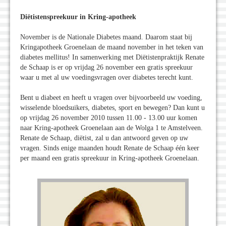
Diëtistenspreekuur in Kring-apotheek
November is de Nationale Diabetes maand. Daarom staat bij
Kringapotheek Groenelaan de maand november in het teken van
diabetes mellitus! In samenwerking met Diëtistenpraktijk Renate
de Schaap is er op vrijdag 26 november een gratis spreekuur
waar u met al uw voedingsvragen over diabetes terecht kunt.
Bent u diabeet en heeft u vragen over bijvoorbeeld uw voeding,
wisselende bloedsuikers, diabetes, sport en bewegen? Dan kunt u
op vrijdag 26 november 2010 tussen 11.00 - 13.00 uur komen
naar Kring-apotheek Groenelaan aan de Wolga 1 te Amstelveen.
Renate de Schaap, diëtist, zal u dan antwoord geven op uw
vragen. Sinds enige maanden houdt Renate de Schaap één keer
per maand een gratis spreekuur in Kring-apotheek Groenelaan.