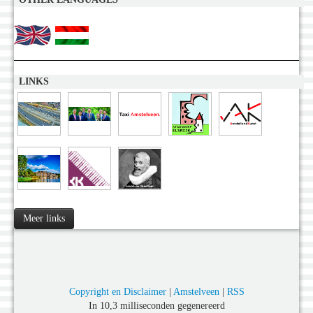
LINKS
Meer links
Copyright en Disclaimer
|
Amstelveen
|
RSS
In 10,3 milliseconden gegenereerd