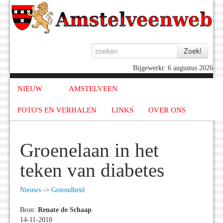
Bijgewerkt: 6 augustus 2026
NIEUW
AMSTELVEEN
FOTO'S EN VERHALEN
LINKS
OVER ONS
Groenelaan in het
teken van diabetes
Nieuws
->
Gezondheid
Bron:
Renate de Schaap
14-11-2010