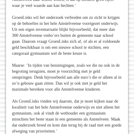
waar je veel waarde aan kan hechten.’
GroenLinks wil het onderzoek verbreden om zo zicht te krijgen
op de behoeftes in het hele Amstelveense voortgezet onderwijs.
Uit een eigen inventarisatie blijkt bijvoorbeeld, dat meer dan
300 Amstelveense vmbo’ers buiten de gemeente naar school
gaan. Daarom vraagt GroenLinks zich af, of als er al voldoende
geld beschikbaar is om een nieuwe school te stichten, een
categoraal gymnasium wel de beste keuze is.
Maarse: ‘In tijden van bezuinigingen, zoals we die nu ook in de
begroting terugzien, moet je voorzichtig met je geld
omspringen. Denk bijvoorbeeld aan alle euro’s die er alleen al in
zo’n gebouw gaan zitten. Dan wil je ook met je geld het
maximale bereiken voor alle Amstelveense kinderen.
Als GroenLinks vinden wij daarom, dat je moet kijken naar de
kwaliteit van het hele Amstelveense onderwijs en niet alleen het
gymnasium, ook al vindt de wethouder een gymnasium
misschien het beste staan in een gemeente als Amstelveen. Maak
dat onderzoek breed en kom dan terug bij de raad met een goede
afweging van prioriteiten.’