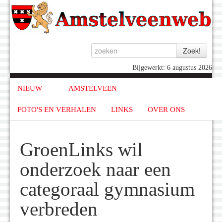
Bijgewerkt: 6 augustus 2026
NIEUW
AMSTELVEEN
FOTO'S EN VERHALEN
LINKS
OVER ONS
GroenLinks wil
onderzoek naar een
categoraal gymnasium
verbreden