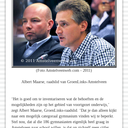
(Foto Amstelveenweb.com - 2011)
Albert Maarse, raadslid van GroenLinks-Amstelveen
‘Het is goed om te inventariseren wat de behoeften en de
mogelijkheden zijn op het gebied van voortgezet onderwijs,’
zegt Albert Maarse, GroenLinks-raadslid. ‘Dat je dan alleen kijkt
naar een mogelijk categoraal gymnasium vinden wij te beperkt.
Stel nou, dat al die 186 gymnasiasten eigenlijk heel graag in
Amstelveen naar school willen, is dat op zichzelf geen cijfer