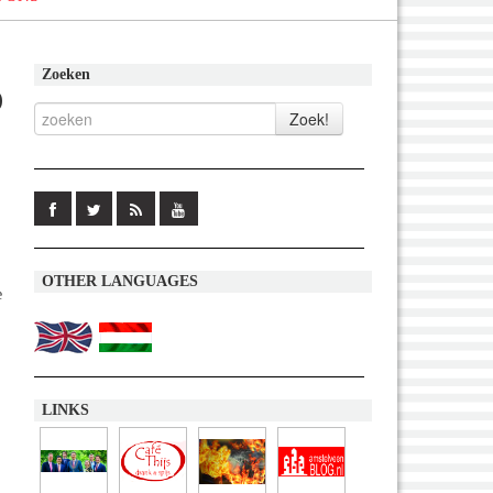
Zoeken
p
OTHER LANGUAGES
e
LINKS