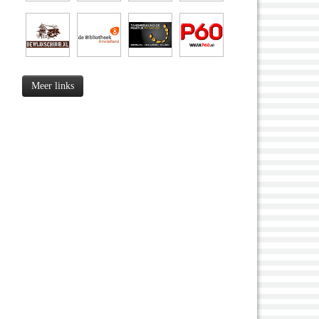
Meer links