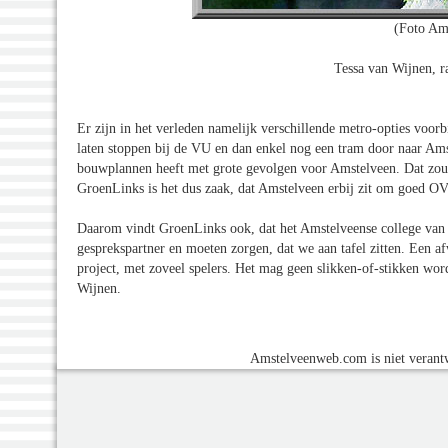
(Foto Am
Tessa van Wijnen, 
Er zijn in het verleden namelijk verschillende metro-opties voor
laten stoppen bij de VU en dan enkel nog een tram door naar Ams
bouwplannen heeft met grote gevolgen voor Amstelveen. Dat zou 
GroenLinks is het dus zaak, dat Amstelveen erbij zit om goed OV 
Daarom vindt GroenLinks ook, dat het Amstelveense college van 
gesprekspartner en moeten zorgen, dat we aan tafel zitten. Een a
project, met zoveel spelers. Het mag geen slikken-of-stikken wor
Wijnen.
Amstelveenweb.com is niet verantw