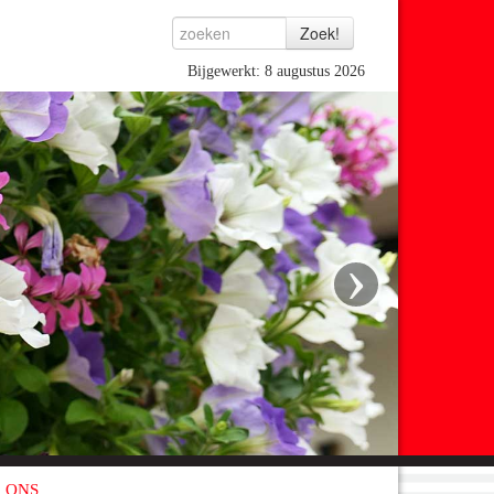
Bijgewerkt: 8 augustus 2026
›
 ONS