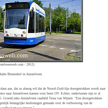
stelveenweb.com - 2012)
halte Binnenhof in Amstelveen
dam aan, dat ze alsnog wil dat de Noord-Zuid-lijn doorgetrokken wordt naar
ro naar Amstelveen kansen voor beter OV. Echter, ondertussen zijn er al
 5. GroenLinks-Amstelveen raadslid Tessa van Wijnen: “Een doorgetrokken
igenlijk belangrijke beslissingen gemaakt over de verbouwing van de
en welke kant we opgaan.”