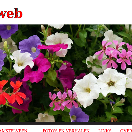
AMSTELVEEN
FOTO'S EN VERHALEN
LINKS
OVER