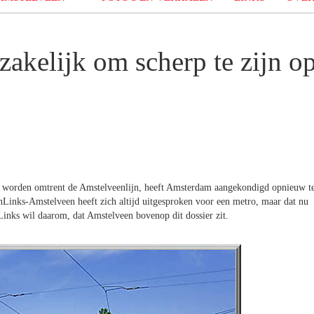
akelijk om scherp te zijn o
 worden omtrent de Amstelveenlijn, heeft Amsterdam aangekondigd opnieuw t
nLinks-Amstelveen heeft zich altijd uitgesproken voor een metro, maar dat nu
inks wil daarom, dat Amstelveen bovenop dit dossier zit.