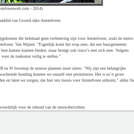
stelveenweb.com - 2014)
raadslid van GroenLinks-Amstelveen
bijgekomen die helemaal geen verbetering zijn voor Amstelveen, zoals de metro
telveen. Van Wijnen: “Eigenlijk komt het erop neer, dat een buurgemeente
best kansen kunnen bieden, maar brengt ook risico’s met zich mee. Volgens
voor de toekomst veilig te stellen.”
B en W bovenop de nieuwe plannen moet zitten. “Wij zijn een belangrijke
fwachtende houding kunnen we onszelf niet permitteren. Het is zo’n groot
den en laten we zorgen, dat hier iets moois voor Amstelveen uitkomt,” aldus V
oordelijk voor de inhoud van de nieuwsberichten.