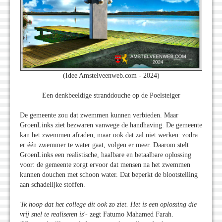
(Idee Amstelveenweb.com - 2024)
Een denkbeeldige stranddouche op de Poelsteiger
De gemeente zou dat zwemmen kunnen verbieden. Maar
GroenLinks ziet bezwaren vanwege de handhaving. De gemeente
kan het zwemmen afraden, maar ook dat zal niet werken: zodra
er één zwemmer te water gaat, volgen er meer. Daarom stelt
GroenLinks een realistische, haalbare en betaalbare oplossing
voor: de gemeente zorgt ervoor dat mensen na het zwemmen
kunnen douchen met schoon water. Dat beperkt de blootstelling
aan schadelijke stoffen.
'Ik hoop dat het college dit ook zo ziet. Het is een oplossing die
vrij snel te realiseren is
'-
zegt Fatumo Mahamed Farah.