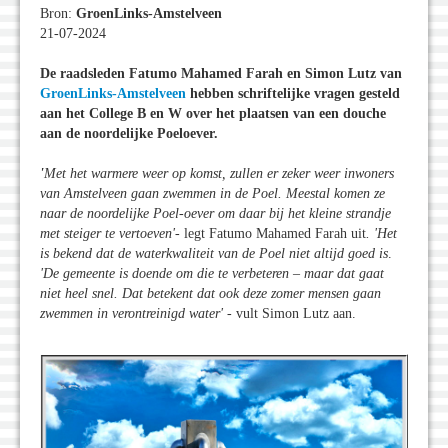
Bron:
GroenLinks-Amstelveen
21-07-2024
De raadsleden Fatumo Mahamed Farah en Simon Lutz van
GroenLinks-Amstelveen
hebben schriftelijke vragen gesteld
aan het College B en W over het plaatsen van een douche
aan de noordelijke Poeloever.
'
Met het warmere weer op komst, zullen er zeker weer inwoners
van Amstelveen gaan zwemmen in de Poel. Meestal komen ze
naar de noordelijke Poel-oever om daar bij het kleine strandje
met steiger te vertoeven
'
- legt Fatumo Mahamed Farah uit
.
'Het
is bekend dat de waterkwaliteit van de Poel niet altijd goed is
.
'De gemeente is doende om die te verbeteren – maar dat gaat
niet heel snel. Dat betekent dat ook deze zomer mensen gaan
zwemmen in verontreinigd water
'
- vult Simon Lutz aan.