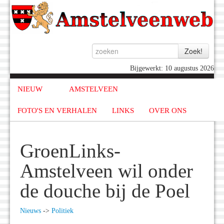
Bijgewerkt: 10 augustus 2026
NIEUW
AMSTELVEEN
FOTO'S EN VERHALEN
LINKS
OVER ONS
GroenLinks-
Amstelveen wil onder
de douche bij de Poel
Nieuws
->
Politiek