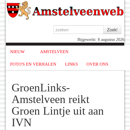
Bijgewerkt: 8 augustus 2026
NIEUW
AMSTELVEEN
FOTO'S EN VERHALEN
LINKS
OVER ONS
GroenLinks-
Amstelveen reikt
Groen Lintje uit aan
IVN