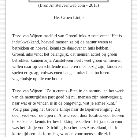
(Bron Amstelveenweb.com - 2013)
Het Groen Lintje
Tessa van Wijnen raadslid van GroenLinks-Amstelveen: ‘Het is
indrukwekkend, hoeveel mensen ze bij de natuur weten te
betrekken en hoeveel kennis ze daarover in huis hebben.”
GroenLinks vindt het belangrijk, dat mensen actief bij groen
betrokken kunnen zijn. Amstelveen heeft veel groen en mensen
willen daar op verschillende manieren mee bezig zijn, kinderen
spelen er graag, volwassenen hangen misschien toch een
vogelhuisje op die ene boom.
Tessa van Wijnen: “Zo’n cursus -Eten in de natuur- en het werk
van de natuurgidsen past goed bij nu, mensen zijn nieuwsgierig
naar wat er te vinden is in de omgeving, wat je ermee kunt.”
Vorig jaar ging het Groene Lintje naar de Bijenvereniging. Zij
doen veel voor de bijen in Amstelveen door locaties voor korven
te zoeken en kennis ter beschikking te stellen. Het jaar daarvoor
was het Lintje voor Stichting Beschermers Amstelland, dat in
korte tijd een platform is geworden voor mensen die zich