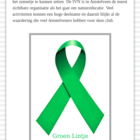
het zonnetje te kunnen zetten. De IVN is in Amstelveen de meest
zichtbare organisatie als het gaat om natuureducatie. Veel
activiteiten kennen een hoge deelname en daaruit blijkt al de
waardering die veel Amstelveners hebben voor deze club.