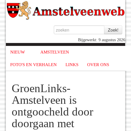
Bijgewerkt: 9 augustus 2026
NIEUW
AMSTELVEEN
FOTO'S EN VERHALEN
LINKS
OVER ONS
GroenLinks-
Amstelveen is
ontgoocheld door
doorgaan met