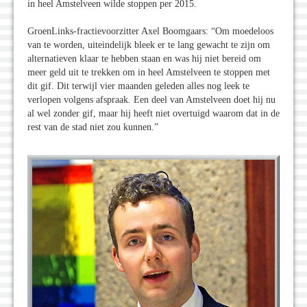
in heel Amstelveen wilde stoppen per 2015.
GroenLinks-fractievoorzitter Axel Boomgaars: “Om moedeloos
van te worden, uiteindelijk bleek er te lang gewacht te zijn om
alternatieven klaar te hebben staan en was hij niet bereid om
meer geld uit te trekken om in heel Amstelveen te stoppen met
dit gif. Dit terwijl vier maanden geleden alles nog leek te
verlopen volgens afspraak. Een deel van Amstelveen doet hij nu
al wel zonder gif, maar hij heeft niet overtuigd waarom dat in de
rest van de stad niet zou kunnen.”