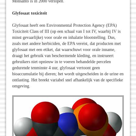
Monsanto is in 2000 verlopen.
Glyfosaat toxiciteit
Glyfosaat heeft een Environmental Protection Agency (EPA)
Toxiciteit Class of III (op een schaal van I tot IV, waarbij IV is
minst gevaarlijke) voor orale en inhalatie blootstelling. Dus,
zoals met andere herbiciden, de EPA vereist, dat producten met
glyfosaat met een etiket, dat waarschuwt voor orale inname,
draagt het gebruik van beschermende kleding, en instrueert
gebruikers niet opnieuw in te voeren behandelde percelen
gedurende tenminste 4 uur, glyfosaat vertoont geen
bioaccumulatie bij dieren; het wordt uitgescheiden in de urine en
ontlasting. Het breekt variabel snel afhankelijk van de specifieke
omgeving.