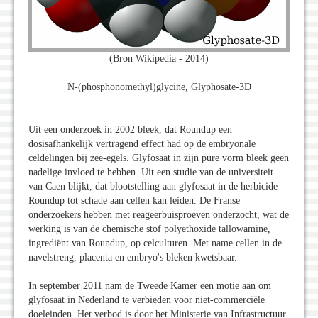
(Bron Wikipedia - 2014)
N-(phosphonomethyl)glycine, Glyphosate-3D
Uit een onderzoek in 2002 bleek, dat Roundup een
dosisafhankelijk vertragend effect had op de embryonale
celdelingen bij zee-egels. Glyfosaat in zijn pure vorm bleek geen
nadelige invloed te hebben. Uit een studie van de universiteit
van Caen blijkt, dat blootstelling aan glyfosaat in de herbicide
Roundup tot schade aan cellen kan leiden. De Franse
onderzoekers hebben met reageerbuisproeven onderzocht, wat de
werking is van de chemische stof polyethoxide tallowamine,
ingrediënt van Roundup, op celculturen. Met name cellen in de
navelstreng, placenta en embryo's bleken kwetsbaar.
In september 2011 nam de Tweede Kamer een motie aan om
glyfosaat in Nederland te verbieden voor niet-commerciële
doeleinden. Het verbod is door het Ministerie van Infrastructuur