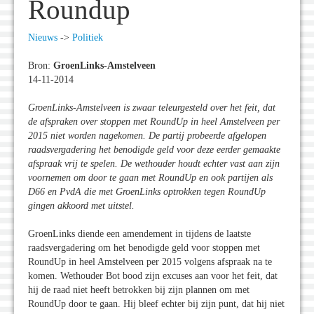
Roundup
Nieuws
->
Politiek
Bron:
GroenLinks-Amstelveen
14-11-2014
GroenLinks-Amstelveen is zwaar teleurgesteld over het feit, dat
de afspraken over stoppen met RoundUp in heel Amstelveen per
2015 niet worden nagekomen. De partij probeerde afgelopen
raadsvergadering het benodigde geld voor deze eerder gemaakte
afspraak vrij te spelen. De wethouder houdt echter vast aan zijn
voornemen om door te gaan met RoundUp en ook partijen als
D66 en PvdA die met GroenLinks optrokken tegen RoundUp
gingen akkoord met uitstel.
GroenLinks diende een amendement in tijdens de laatste
raadsvergadering om het benodigde geld voor stoppen met
RoundUp in heel Amstelveen per 2015 volgens afspraak na te
komen. Wethouder Bot bood zijn excuses aan voor het feit, dat
hij de raad niet heeft betrokken bij zijn plannen om met
RoundUp door te gaan. Hij bleef echter bij zijn punt, dat hij niet