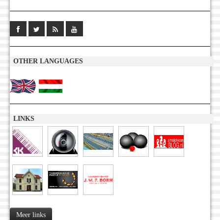
OTHER LANGUAGES
LINKS
Meer links