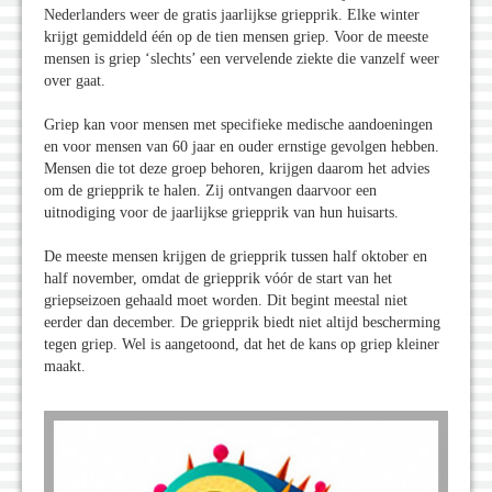
Nederlanders weer de gratis jaarlijkse griepprik. Elke winter
krijgt gemiddeld één op de tien mensen griep. Voor de meeste
mensen is griep ‘slechts’ een vervelende ziekte die vanzelf weer
over gaat.
Griep kan voor mensen met specifieke medische aandoeningen
en voor mensen van 60 jaar en ouder ernstige gevolgen hebben.
Mensen die tot deze groep behoren, krijgen daarom het advies
om de griepprik te halen. Zij ontvangen daarvoor een
uitnodiging voor de jaarlijkse griepprik van hun huisarts.
De meeste mensen krijgen de griepprik tussen half oktober en
half november, omdat de griepprik vóór de start van het
griepseizoen gehaald moet worden. Dit begint meestal niet
eerder dan december. De griepprik biedt niet altijd bescherming
tegen griep. Wel is aangetoond, dat het de kans op griep kleiner
maakt.