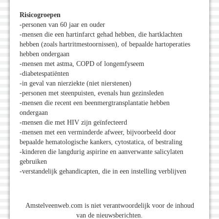
Risicogroepen
-personen van 60 jaar en ouder
-mensen die een hartinfarct gehad hebben, die hartklachten
hebben (zoals hartritmestoornissen), of bepaalde hartoperaties
hebben ondergaan
-mensen met astma, COPD of longemfyseem
-diabetespatiënten
-in geval van nierziekte (niet nierstenen)
-personen met steenpuisten, evenals hun gezinsleden
-mensen die recent een beenmergtransplantatie hebben
ondergaan
-mensen die met HIV zijn geïnfecteerd
-mensen met een verminderde afweer, bijvoorbeeld door
bepaalde hematologische kankers, cytostatica, of bestraling
-kinderen die langdurig aspirine en aanverwante salicylaten
gebruiken
-verstandelijk gehandicapten, die in een instelling verblijven
Amstelveenweb.com is niet verantwoordelijk voor de inhoud
van de nieuwsberichten.