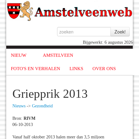
Bijgewerkt: 6 augustus 2026
NIEUW
AMSTELVEEN
FOTO'S EN VERHALEN
LINKS
OVER ONS
Griepprik 2013
Nieuws
->
Gezondheid
Bron:
RIVM
06-10-2013
Vanaf half oktober 2013 halen meer dan 3,5 miljoen