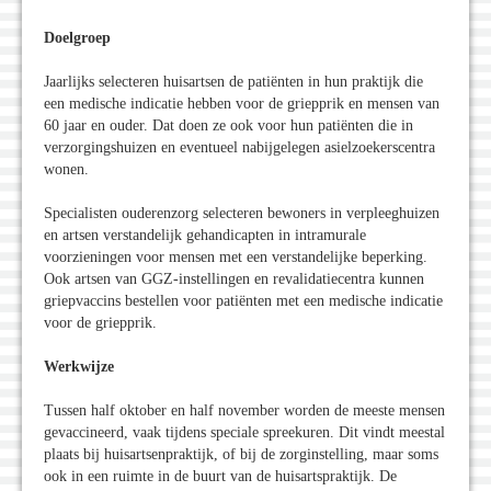
Doelgroep
Jaarlijks selecteren huisartsen de patiënten in hun praktijk die
een medische indicatie hebben voor de griepprik en mensen van
60 jaar en ouder. Dat doen ze ook voor hun patiënten die in
verzorgingshuizen en eventueel nabijgelegen asielzoekerscentra
wonen.
Specialisten ouderenzorg selecteren bewoners in verpleeghuizen
en artsen verstandelijk gehandicapten in intramurale
voorzieningen voor mensen met een verstandelijke beperking.
Ook artsen van GGZ-instellingen en revalidatiecentra kunnen
griepvaccins bestellen voor patiënten met een medische indicatie
voor de griepprik.
Werkwijze
Tussen half oktober en half november worden de meeste mensen
gevaccineerd, vaak tijdens speciale spreekuren. Dit vindt meestal
plaats bij huisartsenpraktijk, of bij de zorginstelling, maar soms
ook in een ruimte in de buurt van de huisartspraktijk. De