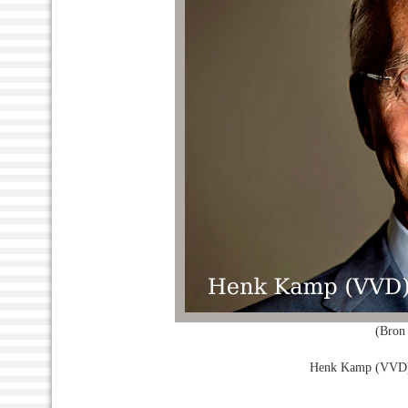
(Bron 
Henk Kamp (VVD) 