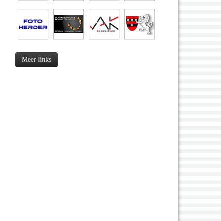
Meer links