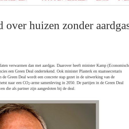
 over huizen zonder aardga
e laten verwarmen dan met aardgas. Daarover heeft minister Kamp (Economisch
ies een Green Deal ondertekend. Ook minister Plasterk en staatssecretaris
 de Green Deal wordt een concrete stap gezet in de uitwerking van de
hetst naar een CO
-arme samenleving in 2050. De partijen in de Green Deal
2
n die als partner zijn aangesloten bij de deal.