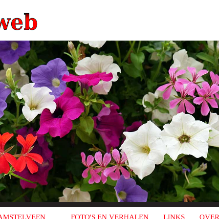
AMSTELVEEN
FOTO'S EN VERHALEN
LINKS
OVER