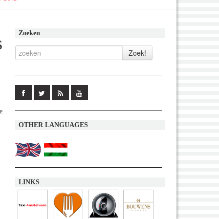
Zoeken
s
e
OTHER LANGUAGES
LINKS