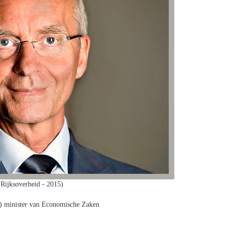
Rijksoverheid - 2015)
minister van Economische Zaken