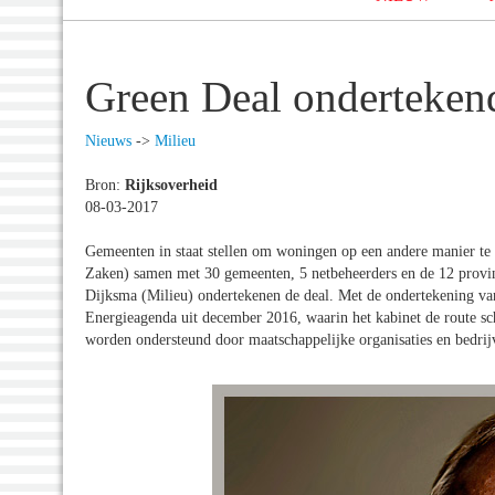
Green Deal ondertekend
Nieuws
->
Milieu
Bron:
Rijksoverheid
08-03-2017
Gemeenten in staat stellen om woningen op een andere manier t
Zaken) samen met 30 gemeenten, 5 netbeheerders en de 12 provinc
Dijksma (Milieu) ondertekenen de deal. Met de ondertekening van
Energieagenda uit december 2016, waarin het kabinet de route sc
worden ondersteund door maatschappelijke organisaties en bedrijve