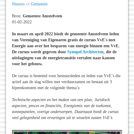
Nieuws
->
Gemeente
Bron:
Gemeente Amstelveen
01-02-2022
In maart en april 2022 biedt de gemeente Amstelveen leden
van Vereniging van Eigenaren gratis de cursus VvE's met
Energie aan over het besparen van energie binnen een VvE.
De cursus wordt gegeven door
Synopel Architecten
, die de
uitdagingen van de energietransitie vertalen naar kansen
voor het gebouw.
De cursus is bestemd voor bestuursleden en leden van VvE’s die
actief aan de slag willen met verduurzamen en bestaat uit 3
bijeenkomsten met de volgende thema’s:
Technische aspecten en het maken van een plan; Juridisch
aspecten, proces en financiën; Energiemix van de toekomst,
zonnepanelen, overige onderwerpen. Daarnaast biedt de cursus
veel gelegenheid om ervaringen uit te wisselen tussen VvE’s.