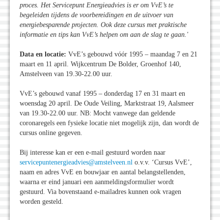
proces. Het Servicepunt Energieadvies is er om VvE’s te
begeleiden tijdens de voorbereidingen en de uitvoer van
energiebesparende projecten. Ook deze cursus met praktische
informatie en tips kan VvE’s helpen om aan de slag te gaan.'
Data en locatie:
VvE’s gebouwd vóór 1995 – maandag 7 en 21
maart en 11 april. Wijkcentrum De Bolder, Groenhof 140,
Amstelveen van 19.30-22.00 uur.
VvE’s gebouwd vanaf 1995 – donderdag 17 en 31 maart en
woensdag 20 april. De Oude Veiling, Marktstraat 19, Aalsmeer
van 19.30-22.00 uur. NB: Mocht vanwege dan geldende
coronaregels een fysieke locatie niet mogelijk zijn, dan wordt de
cursus online gegeven.
Bij interesse kan er een e-mail gestuurd worden naar
servicepuntenergieadvies@amstelveen.nl
o.v.v. ‘Cursus VvE’,
naam en adres VvE en bouwjaar en aantal belangstellenden,
waarna er eind januari een aanmeldingsformulier wordt
gestuurd. Via bovenstaand e-mailadres kunnen ook vragen
worden gesteld.