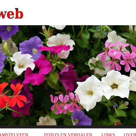
AMSTELVEEN
FOTO'S EN VERHALEN
LINKS
OVER