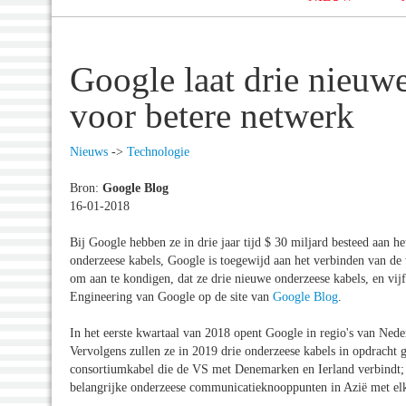
Google laat drie nieuw
voor betere netwerk
Nieuws
->
Technologie
Bron:
Google Blog
16-01-2018
Bij Google hebben ze in drie jaar tijd $ 30 miljard besteed aan he
onderzeese kabels, Google is toegewijd aan het verbinden van d
om aan te kondigen, dat ze drie nieuwe onderzeese kabels, en vi
Engineering van Google op de site van
Google Blog
.
In het eerste kwartaal van 2018 opent Google in regio's van Ne
Vervolgens zullen ze in 2019 drie onderzeese kabels in opdracht 
consortiumkabel die de VS met Denemarken en Ierland verbindt
belangrijke onderzeese communicatieknooppunten in Azië met el