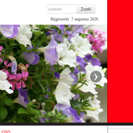
Bijgewerkt: 7 augustus 2026
›
 ONS