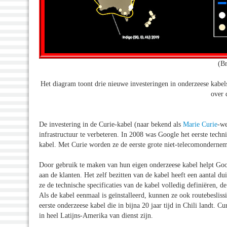
(B
Het diagram toont drie nieuwe investeringen in onderzeese kabel
over 
De investering in de Curie-kabel (naar bekend als
Marie Curie
-we
infrastructuur te verbeteren. In 2008 was Google het eerste techn
kabel. Met Curie worden ze de eerste grote niet-telecomondernemi
Door gebruik te maken van hun eigen onderzeese kabel helpt Googl
aan de klanten. Het zelf bezitten van de kabel heeft een aantal
ze de technische specificaties van de kabel volledig definiëren, de
Als de kabel eenmaal is geïnstalleerd, kunnen ze ook routebeslis
eerste onderzeese kabel die in bijna 20 jaar tijd in Chili landt. C
in heel Latijns-Amerika van dienst zijn.