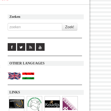
Zoeken
OTHER LANGUAGES
t
n
LINKS