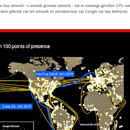
an hun netwerk -'s werelds grootste netwerk - dat in sommige gevallen 25% va
 maken gebruik van het netwerk en infrastructuur van Google om hun bedrijven