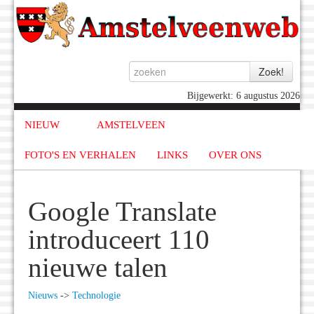
Bijgewerkt: 6 augustus 2026
NIEUW
AMSTELVEEN
FOTO'S EN VERHALEN
LINKS
OVER ONS
Google Translate
introduceert 110
nieuwe talen
Nieuws
->
Technologie