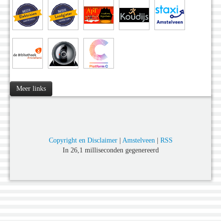
Meer links
Copyright en Disclaimer
|
Amstelveen
|
RSS
In 26,1 milliseconden gegenereerd