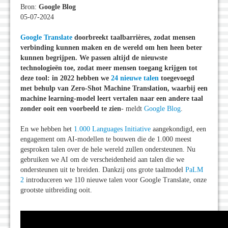
Bron:
Google Blog
05-07-2024
Google Translate
doorbreekt taalbarrières, zodat mensen
verbinding kunnen maken en de wereld om hen heen beter
kunnen begrijpen. We passen altijd de nieuwste
technologieën toe, zodat meer mensen toegang krijgen tot
deze tool: in 2022 hebben we
24 nieuwe talen
toegevoegd
met behulp van Zero-Shot Machine Translation, waarbij een
machine learning-model leert vertalen naar een andere taal
zonder ooit een voorbeeld te zien-
meldt
Google Blog
.
En we hebben het
1.000 Languages Initiative
aangekondigd, een
engagement om AI-modellen te bouwen die de 1.000 meest
gesproken talen over de hele wereld zullen ondersteunen. Nu
gebruiken we AI om de verscheidenheid aan talen die we
ondersteunen uit te breiden. Dankzij ons grote taalmodel
PaLM
2
introduceren we 110 nieuwe talen voor Google Translate, onze
grootste uitbreiding ooit.