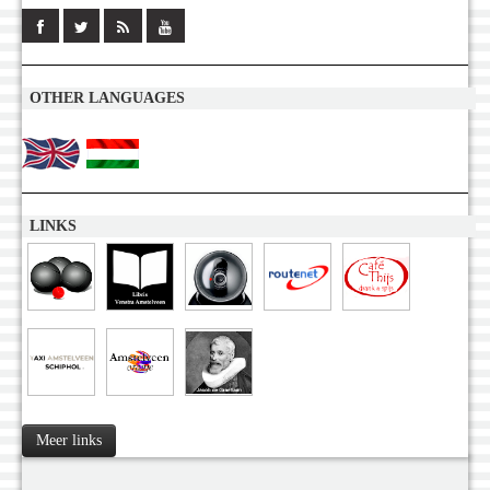
OTHER LANGUAGES
LINKS
Meer links