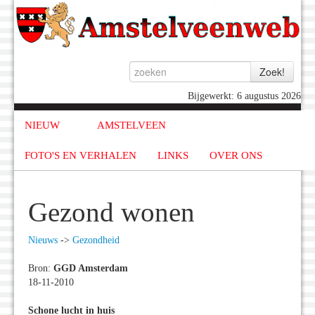
Bijgewerkt: 6 augustus 2026
NIEUW
AMSTELVEEN
FOTO'S EN VERHALEN
LINKS
OVER ONS
Gezond wonen
Nieuws
->
Gezondheid
Bron:
GGD Amsterdam
18-11-2010
Schone lucht in huis