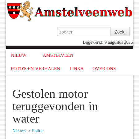
Bijgewerkt: 9 augustus 2026
NIEUW
AMSTELVEEN
FOTO'S EN VERHALEN
LINKS
OVER ONS
Gestolen motor
teruggevonden in
water
Nieuws
->
Politie