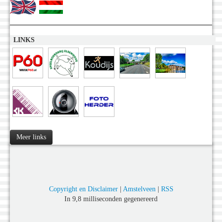
LINKS
Meer links
Copyright en Disclaimer
|
Amstelveen
|
RSS
In 9,8 milliseconden gegenereerd