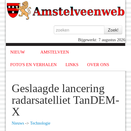
Bijgewerkt: 7 augustus 2026
NIEUW
AMSTELVEEN
FOTO'S EN VERHALEN
LINKS
OVER ONS
Geslaagde lancering
radarsatelliet TanDEM-
X
Nieuws
->
Technologie