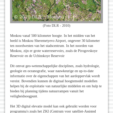
(Foto DLR - 2010)
Moskou vanaf 500 kilometer hoogte. In het midden van het
beeld is Moskou Sheremetyevo Airport, ongeveer 30 kilometer
ten noordwesten van het stadscentrum. In het noorden van
Moskou, zijn er grote waterreservoirs, zoals de Pirogovskoye
Reservoir en de Uchinskoye Reservoir
Dit omvat geo-wetenschappelijke disciplines, zoals hydrologie,
geologie en oceanografie, waar nauwkeurige en up-to-date
informatie over de eigenschappen van het aardoppervlak wordt
vereist. Bovendien kunnen de digitaal hoogtemodel modellen
helpen bij de exploitatie van natuurlijke middelen en om hulp te
bieden bij planning tijdens natuurrampen vanuit het
veiligheidsoogpunt.
Het 3D digital elevatie model kan ook gebruikt worden voor
programma's zoals het ZKI (Centrum voor satelliet-Assisted