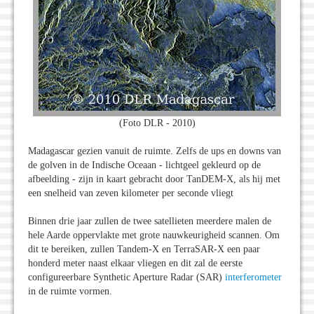
(Foto DLR - 2010)
Madagascar gezien vanuit de ruimte. Zelfs de ups en downs van
de golven in de Indische Oceaan - lichtgeel gekleurd op de
afbeelding - zijn in kaart gebracht door TanDEM-X, als hij met
een snelheid van zeven kilometer per seconde vliegt
Binnen drie jaar zullen de twee satellieten meerdere malen de
hele Aarde oppervlakte met grote nauwkeurigheid scannen. Om
dit te bereiken, zullen Tandem-X en TerraSAR-X een paar
honderd meter naast elkaar vliegen en dit zal de eerste
configureerbare Synthetic Aperture Radar (SAR)
interferometer
in de ruimte vormen.