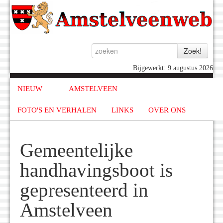
Bijgewerkt: 9 augustus 2026
NIEUW
AMSTELVEEN
FOTO'S EN VERHALEN
LINKS
OVER ONS
Gemeentelijke
handhavingsboot is
gepresenteerd in
Amstelveen