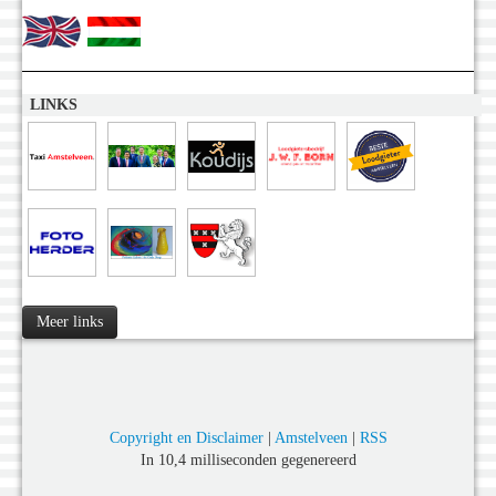
LINKS
Meer links
Copyright en Disclaimer
|
Amstelveen
|
RSS
In 10,4 milliseconden gegenereerd