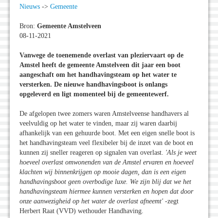
Nieuws
->
Gemeente
Bron:
Gemeente Amstelveen
08-11-2021
Vanwege de toenemende overlast van pleziervaart op de
Amstel heeft de gemeente Amstelveen dit jaar een boot
aangeschaft om het handhavingsteam op het water te
versterken. De nieuwe handhavingsboot is onlangs
opgeleverd en ligt momenteel bij de gemeentewerf.
De afgelopen twee zomers waren Amstelveense handhavers al
veelvuldig op het water te vinden, maar zij waren daarbij
afhankelijk van een gehuurde boot. Met een eigen snelle boot is
het handhavingsteam veel flexibeler bij de inzet van de boot en
kunnen zij sneller reageren op signalen van overlast.
'Als je weet
hoeveel overlast omwonenden van de Amstel ervaren en hoeveel
klachten wij binnenkrijgen op mooie dagen, dan is een eigen
handhavingsboot geen overbodige luxe. We zijn blij dat we het
handhavingsteam hiermee kunnen versterken en hopen dat door
onze aanwezigheid op het water de overlast afneemt'
-zegt
Herbert Raat (VVD) wethouder Handhaving.