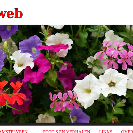
AMSTELVEEN
FOTO'S EN VERHALEN
LINKS
OVER