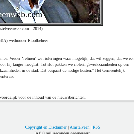
stelveenweb.com - 2014)
(BBA) wethouder Rioolbeheer
mee. Verder ‘relinen’ we rioleringen waar mogelijk, dat wil zeggen, dat we ee
rdoor hij langer meegaat. Tot slot pakken we rioleringswerkzaamheden op een
rkzaamheden in de stad. Dat bespaart de nodige kosten.” Het Gemeentelijk
enteraad.
oordelijk voor de inhoud van de nieuwsberichten.
Copyright en Disclaimer
|
Amstelveen
|
RSS
In 8,0 milliseconden gegenereerd