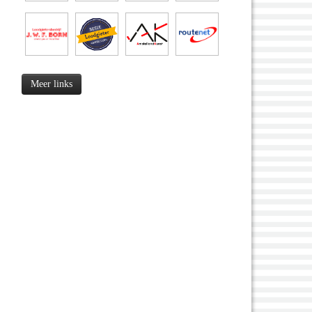
Meer links