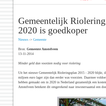
Gemeentelijk Riolerin
2020 is goedkoper
Nieuws
->
Gemeente
Bron:
Gemeente Amstelveen
13-11-2014
Minder geld dan voorzien nodig voor riolering
Uit het nieuwe Gemeentelijk Rioleringsplan 2015 - 2020 blijkt, da
miljoen euro lager zijn dan eerder was voorzien. Daarmee voldo
hebben gemaakt om in 2020 in Nederland gezamenlijk een kostenbe
Amstelveen betekent dit omgerekend naar inwonersaantal een doels