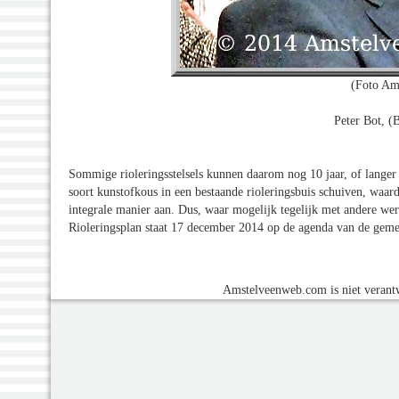
(Foto Am
Peter Bot, 
Sommige rioleringsstelsels kunnen daarom nog 10 jaar, of langer 
soort kunstofkous in een bestaande rioleringsbuis schuiven, waa
integrale manier aan. Dus, waar mogelijk tegelijk met andere we
Rioleringsplan staat 17 december 2014 op de agenda van de geme
Amstelveenweb.com is niet verantw