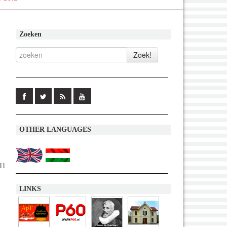
Zoeken
OTHER LANGUAGES
11
LINKS