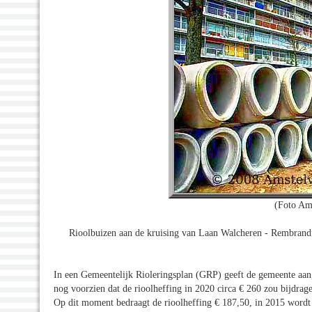
(Foto Am
Rioolbuizen aan de kruising van Laan Walcheren - Rembrandt
In een Gemeentelijk Rioleringsplan (GRP) geeft de gemeente aan,
nog voorzien dat de rioolheffing in 2020 circa € 260 zou bijdragen
Op dit moment bedraagt de rioolheffing € 187,50, in 2015 wordt 