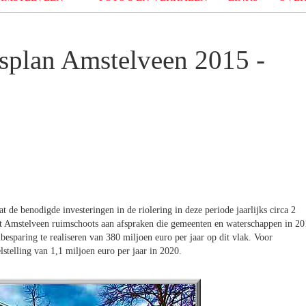
gsplan Amstelveen 2015 -
t de benodigde investeringen in de riolering in deze periode jaarlijks circa 2
et Amstelveen ruimschoots aan afspraken die gemeenten en waterschappen in 20
sparing te realiseren van 380 miljoen euro per jaar op dit vlak. Voor
telling van 1,1 miljoen euro per jaar in 2020.