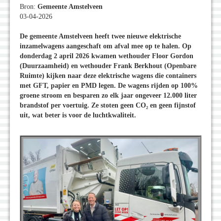
Bron:
Gemeente Amstelveen
03-04-2026
De gemeente Amstelveen heeft twee nieuwe elektrische
inzamelwagens aangeschaft om afval mee op te halen. Op
donderdag 2 april 2026 kwamen wethouder Floor Gordon
(Duurzaamheid) en wethouder Frank Berkhout (Openbare
Ruimte) kijken naar deze elektrische wagens die containers
met GFT, papier en PMD legen. De wagens rijden op 100%
groene stroom en besparen zo elk jaar ongeveer 12.000 liter
brandstof per voertuig. Ze stoten geen CO₂ en geen fijnstof
uit, wat beter is voor de luchtkwaliteit.