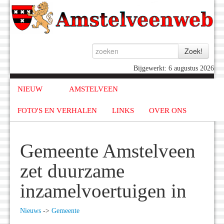
Bijgewerkt: 6 augustus 2026
NIEUW
AMSTELVEEN
FOTO'S EN VERHALEN
LINKS
OVER ONS
Gemeente Amstelveen
zet duurzame
inzamelvoertuigen in
Nieuws
->
Gemeente