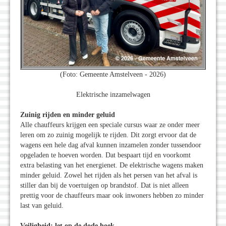
(Foto: Gemeente Amstelveen - 2026)
Elektrische inzamelwagen
Zuinig rijden en minder geluid
Alle chauffeurs krijgen een speciale cursus waar ze onder meer
leren om zo zuinig mogelijk te rijden. Dit zorgt ervoor dat de
wagens een hele dag afval kunnen inzamelen zonder tussendoor
opgeladen te hoeven worden. Dat bespaart tijd en voorkomt
extra belasting van het energienet. De elektrische wagens maken
minder geluid. Zowel het rijden als het persen van het afval is
stiller dan bij de voertuigen op brandstof. Dat is niet alleen
prettig voor de chauffeurs maar ook inwoners hebben zo minder
last van geluid.
Veiligheid: let op de dode hoek