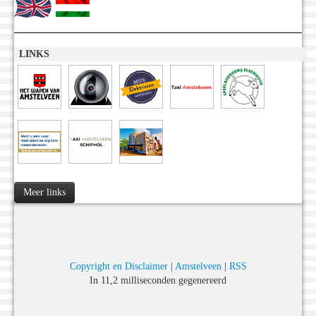
LINKS
Meer links
Copyright en Disclaimer
|
Amstelveen
|
RSS
In 11,2 milliseconden gegenereerd