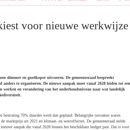
iest voor nieuwe werkwijze
roen slimmer en goedkoper uitvoeren. De gemeenteraad bespreekt
d anders te organiseren. De nieuwe aanpak moet vanaf 2028 leiden tot ee
an werken en verandering van het onderhoudsniveau naar wat landelijk
odiversiteit.
 en bestrating 70% duurder werd dan gepland. Belangrijke oorzaken waren
r de marktprijs uit 2021 en klimaat- en weereffecten. De gemeenteraad stelde
n nieuwe aanpak die vanaf 2028 binnen het beschikbare budget past. Dat is voor