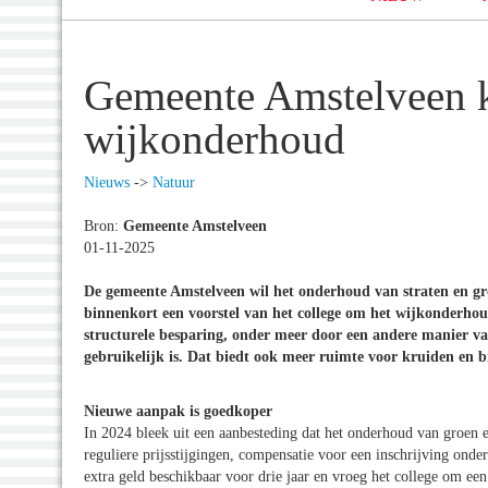
Gemeente Amstelveen k
wijkonderhoud
Nieuws
->
Natuur
Bron:
Gemeente Amstelveen
01-11-2025
De gemeente Amstelveen wil het onderhoud van straten en g
binnenkort een voorstel van het college om het wijkonderhou
structurele besparing, onder meer door een andere manier v
gebruikelijk is. Dat biedt ook meer ruimte voor kruiden en bi
Nieuwe aanpak is goedkoper
In 2024 bleek uit een aanbesteding dat het onderhoud van groen
reguliere prijsstijgingen, compensatie voor een inschrijving onde
extra geld beschikbaar voor drie jaar en vroeg het college om ee