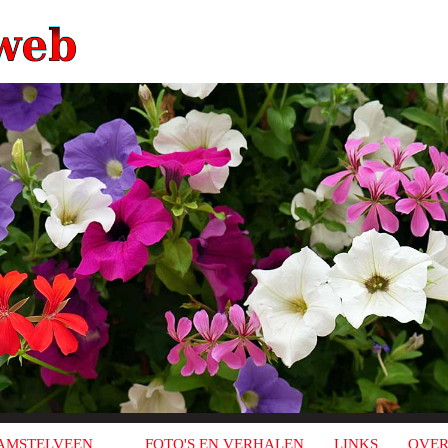
AMSTELVEEN
FOTO'S EN VERHALEN
LINKS
OVER