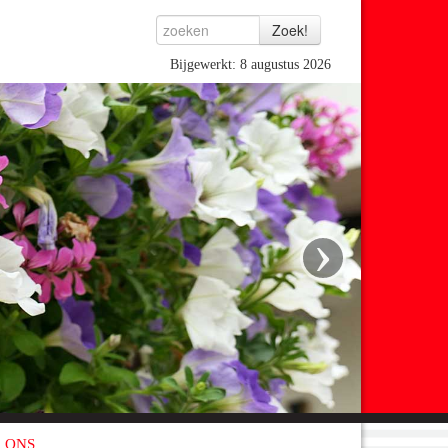
Bijgewerkt: 8 augustus 2026
›
 ONS