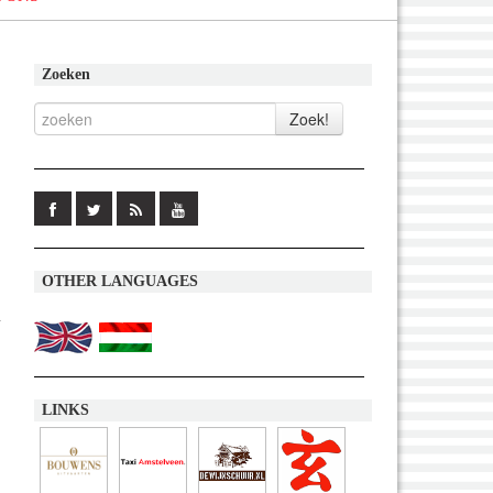
Zoeken
OTHER LANGUAGES
n
LINKS