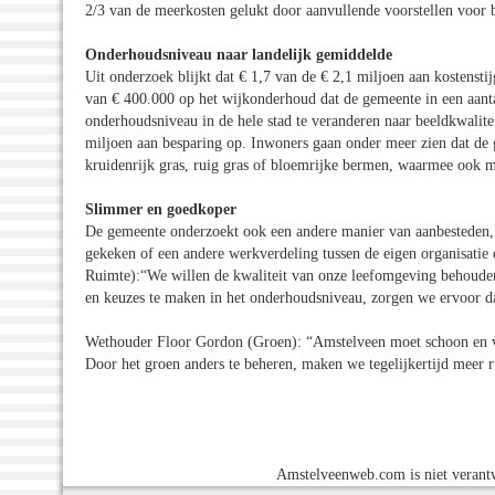
2/3 van de meerkosten gelukt door aanvullende voorstellen voor
Onderhoudsniveau naar landelijk gemiddelde
Uit onderzoek blijkt dat € 1,7 van de € 2,1 miljoen aan kostenst
van € 400.000 op het wijkonderhoud dat de gemeente in een aantal
onderhoudsniveau in de hele stad te veranderen naar beeldkwalit
miljoen aan besparing op. Inwoners gaan onder meer zien dat de
kruidenrijk gras, ruig gras of bloemrijke bermen, waarmee ook me
Slimmer en goedkoper
De gemeente onderzoekt ook een andere manier van aanbesteden, 
gekeken of een andere werkverdeling tussen de eigen organisatie
Ruimte):“We willen de kwaliteit van onze leefomgeving behouden,
en keuzes te maken in het onderhoudsniveau, zorgen we ervoor dat
Wethouder Floor Gordon (Groen): “Amstelveen moet schoon en verz
Door het groen anders te beheren, maken we tegelijkertijd meer r
Amstelveenweb.com is niet verantw