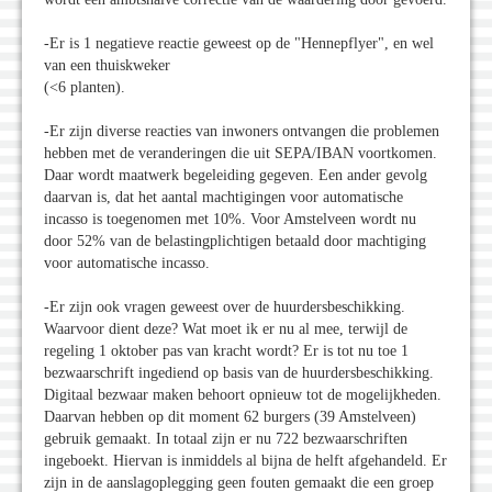
-Er is 1 negatieve reactie geweest op de "Hennepflyer", en wel
van een thuiskweker
(<6 planten).
-Er zijn diverse reacties van inwoners ontvangen die problemen
hebben met de veranderingen die uit SEPA/IBAN voortkomen.
Daar wordt maatwerk begeleiding gegeven. Een ander gevolg
daarvan is, dat het aantal machtigingen voor automatische
incasso is toegenomen met 10%. Voor Amstelveen wordt nu
door 52% van de belastingplichtigen betaald door machtiging
voor automatische incasso.
-Er zijn ook vragen geweest over de huurdersbeschikking.
Waarvoor dient deze? Wat moet ik er nu al mee, terwijl de
regeling 1 oktober pas van kracht wordt? Er is tot nu toe 1
bezwaarschrift ingediend op basis van de huurdersbeschikking.
Digitaal bezwaar maken behoort opnieuw tot de mogelijkheden.
Daarvan hebben op dit moment 62 burgers (39 Amstelveen)
gebruik gemaakt. In totaal zijn er nu 722 bezwaarschriften
ingeboekt. Hiervan is inmiddels al bijna de helft afgehandeld. Er
zijn in de aanslagoplegging geen fouten gemaakt die een groep