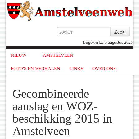
Bijgewerkt: 6 augustus 2026
NIEUW
AMSTELVEEN
FOTO'S EN VERHALEN
LINKS
OVER ONS
Gecombineerde
aanslag en WOZ-
beschikking 2015 in
Amstelveen