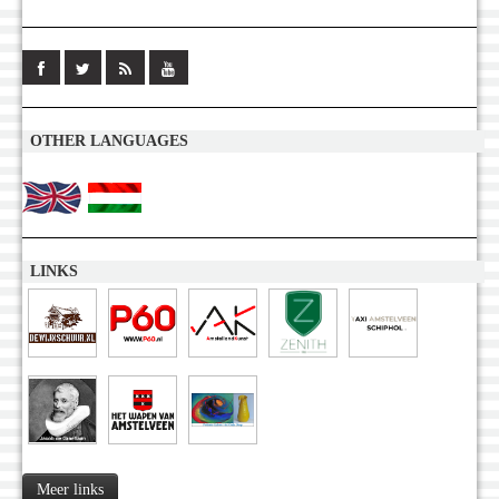
OTHER LANGUAGES
LINKS
Meer links