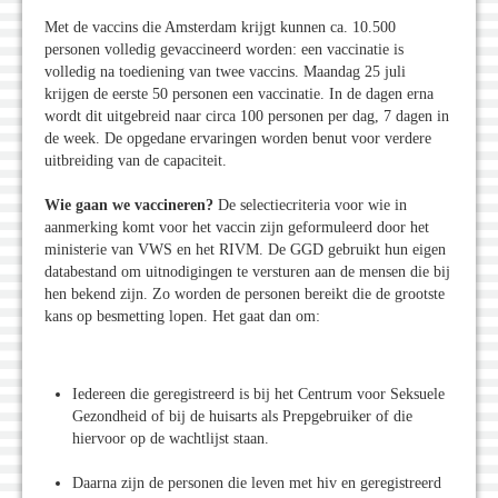
Met de vaccins die Amsterdam krijgt kunnen ca. 10.500
personen volledig gevaccineerd worden: een vaccinatie is
volledig na toediening van twee vaccins. Maandag 25 juli
krijgen de eerste 50 personen een vaccinatie. In de dagen erna
wordt dit uitgebreid naar circa 100 personen per dag, 7 dagen in
de week. De opgedane ervaringen worden benut voor verdere
uitbreiding van de capaciteit.
Wie gaan we vaccineren?
De selectiecriteria voor wie in
aanmerking komt voor het vaccin zijn geformuleerd door het
ministerie van VWS en het RIVM. De GGD gebruikt hun eigen
databestand om uitnodigingen te versturen aan de mensen die bij
hen bekend zijn. Zo worden de personen bereikt die de grootste
kans op besmetting lopen. Het gaat dan om:
Iedereen die geregistreerd is bij het Centrum voor Seksuele
Gezondheid of bij de huisarts als Prepgebruiker of die
hiervoor op de wachtlijst staan.
Daarna zijn de personen die leven met hiv en geregistreerd