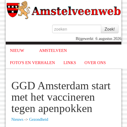
Bijgewerkt: 6 augustus 2026
NIEUW
AMSTELVEEN
FOTO'S EN VERHALEN
LINKS
OVER ONS
GGD Amsterdam start
met het vaccineren
tegen apenpokken
Nieuws
->
Gezondheid