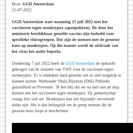
Bron:
GGD Amsterdam
21-07-2022
GGD Amsterdam start maandag 25 juli 2022 met het
vaccineren tegen monkeypox (apenpokken). De door het
ministerie beschikbaar gestelde vaccins zijn bedoeld voor
specifieke risicogroepen. Dat zijn de mensen met de grootste
kans op monkeypox. Op die manier wordt de uitbraak van
het virus het snelst beperkt.
Donderdag 7 juli 2022 heeft de
GGD Amsterdam
de opdracht
gekregen van de minister van VWS voor de vaccinatie tegen
monkeypox. Er is sindsdien hard gewerkt om zo snel mogelijk te
kunnen starten. Wethouder Shula Rijxman (D66) Publieke
gezondheid en Preventie:
'Ik ben blij dat we nu snel aan de slag
kunnen met het vaccineren tegen monkeypox. De gemeenschap
vraagt hier ook om. Monkeypox kan een bijzonder vervelende
ziekte zijn. Het is dus belangrijk om de groep mensen die de
grootste kans loopt te beschermen.'