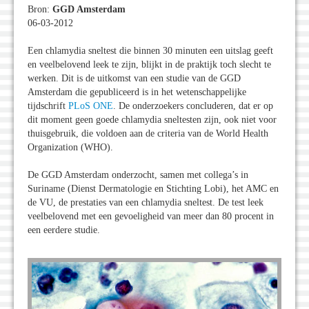
Bron:
GGD Amsterdam
06-03-2012
Een chlamydia sneltest die binnen 30 minuten een uitslag geeft
en veelbelovend leek te zijn, blijkt in de praktijk toch slecht te
werken. Dit is de uitkomst van een studie van de GGD
Amsterdam die gepubliceerd is in het wetenschappelijke
tijdschrift
PLoS ONE
. De onderzoekers concluderen, dat er op
dit moment geen goede chlamydia sneltesten zijn, ook niet voor
thuisgebruik, die voldoen aan de criteria van de World Health
Organization (WHO).
De GGD Amsterdam onderzocht, samen met collega’s in
Suriname (Dienst Dermatologie en Stichting Lobi), het AMC en
de VU, de prestaties van een chlamydia sneltest. De test leek
veelbelovend met een gevoeligheid van meer dan 80 procent in
een eerdere studie.