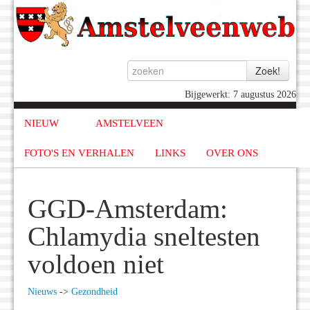
Bijgewerkt: 7 augustus 2026
NIEUW
AMSTELVEEN
FOTO'S EN VERHALEN
LINKS
OVER ONS
GGD-Amsterdam:
Chlamydia sneltesten
voldoen niet
Nieuws
->
Gezondheid