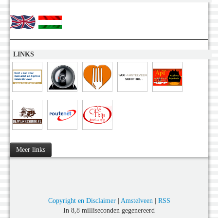
LINKS
Meer links
Copyright en Disclaimer
|
Amstelveen
|
RSS
In 8,8 milliseconden gegenereerd