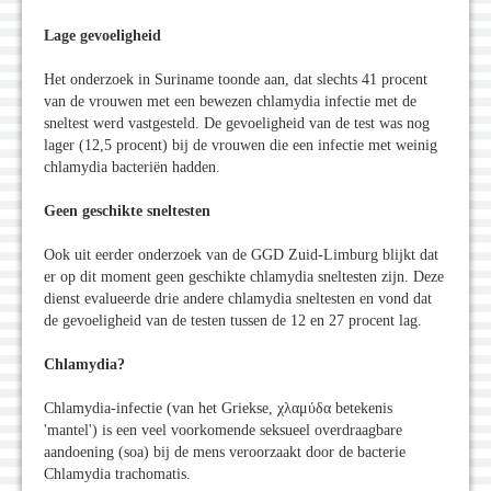
Lage gevoeligheid
Het onderzoek in Suriname toonde aan, dat slechts 41 procent
van de vrouwen met een bewezen chlamydia infectie met de
sneltest werd vastgesteld. De gevoeligheid van de test was nog
lager (12,5 procent) bij de vrouwen die een infectie met weinig
chlamydia bacteriën hadden.
Geen geschikte sneltesten
Ook uit eerder onderzoek van de GGD Zuid-Limburg blijkt dat
er op dit moment geen geschikte chlamydia sneltesten zijn. Deze
dienst evalueerde drie andere chlamydia sneltesten en vond dat
de gevoeligheid van de testen tussen de 12 en 27 procent lag.
Chlamydia?
Chlamydia-infectie (van het Griekse, χλαμύδα betekenis
'mantel') is een veel voorkomende seksueel overdraagbare
aandoening (soa) bij de mens veroorzaakt door de bacterie
Chlamydia trachomatis.