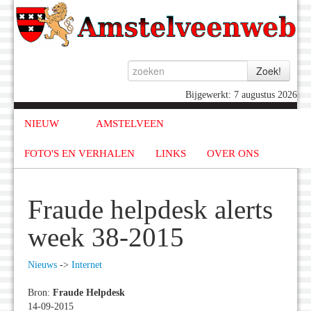
Bijgewerkt: 7 augustus 2026
NIEUW
AMSTELVEEN
FOTO'S EN VERHALEN
LINKS
OVER ONS
Fraude helpdesk alerts
week 38-2015
Nieuws
->
Internet
Bron:
Fraude Helpdesk
14-09-2015