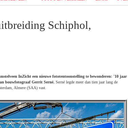
itbreiding Schiphol,
stelveen InZicht een nieuwe fototentoonstelling te bewonderen: '10 jaar
an bouwfotograaf Gerrit Serné.
Serné legde meer dan tien jaar lang de
sterdam, Almere (SAA) vast.