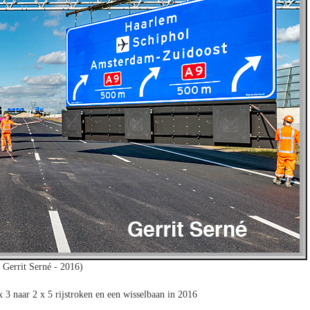
 Gerrit Serné - 2016)
 3 naar 2 x 5 rijstroken en een wisselbaan in 2016