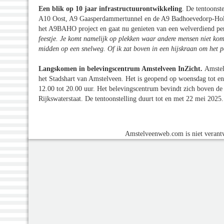
Een blik op 10 jaar infrastructuurontwikkeling
. De tentoonste
A10 Oost, A9 Gaasperdammertunnel en de A9 Badhoevedorp-Holen
het A9BAHO project en gaat nu genieten van een welverdiend pe
feestje. Je komt namelijk op plekken waar andere mensen niet kom
midden op een snelweg. Of ik zat boven in een hijskraan om het per
Langskomen in belevingscentrum Amstelveen InZicht.
Amstel
het Stadshart van Amstelveen. Het is geopend op woensdag tot en
12.00 tot 20.00 uur. Het belevingscentrum bevindt zich boven de 
Rijkswaterstaat. De tentoonstelling duurt tot en met 22 mei 2025.
Amstelveenweb.com is niet verantw