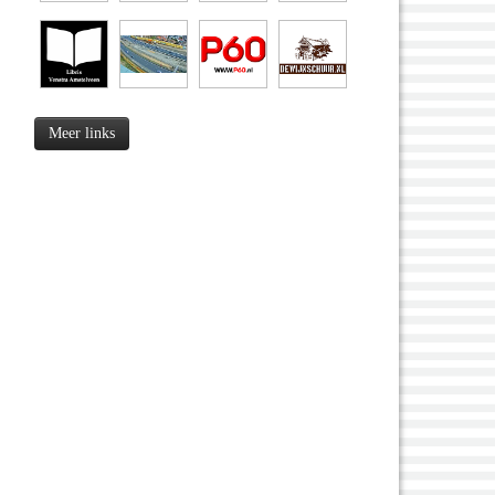
Meer links