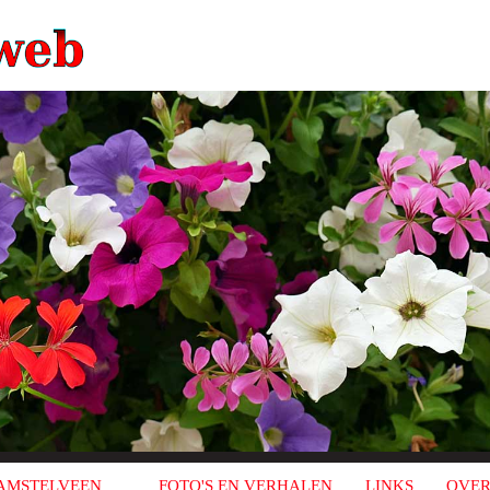
AMSTELVEEN
FOTO'S EN VERHALEN
LINKS
OVER