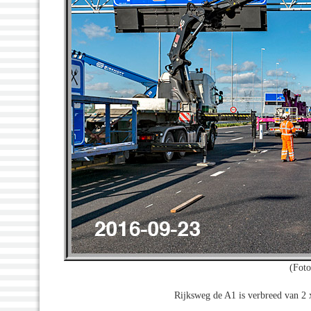
(Foto
Rijksweg de A1 is verbreed van 2 x