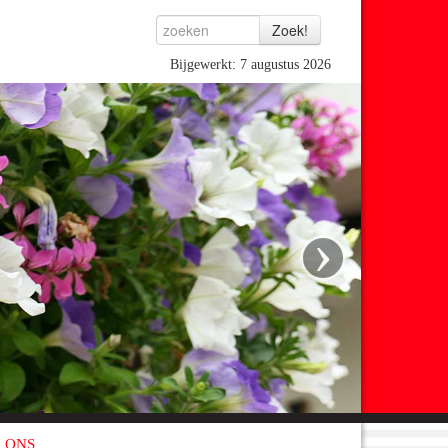
Bijgewerkt: 7 augustus 2026
›
 ONS