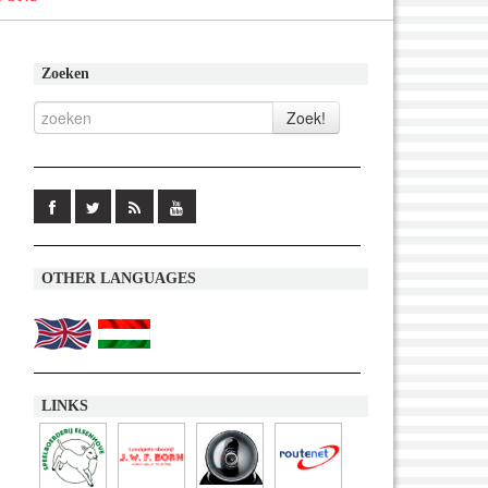
Zoeken
OTHER LANGUAGES
LINKS