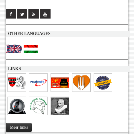
OTHER LANGUAGES
LINKS
Meer links