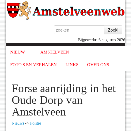
Bijgewerkt: 6 augustus 2026
NIEUW
AMSTELVEEN
FOTO'S EN VERHALEN
LINKS
OVER ONS
Forse aanrijding in het
Oude Dorp van
Amstelveen
Nieuws
->
Politie