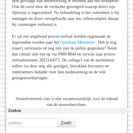
hem gevraagd zijn medewerking te verlenen aan een bloedproef.
Ook dit werd door de verdachte geweigerd waarop direct zijn
rijbewijs is ingevorderd. Na behandeling in het ziekenhuis is hij
ontslagen en direct overgebracht naar ons cellencomplex alwaar
hij vanmorgen verhoord is.
Er zal een uitgebreid proces-verbaal worden opgemaakt en
ingezonden worden naar het
Openbaar Ministerie
. Heb je nog
(meer) informatie en nog niet met de politie gesproken? Neem
dan contact met ons op via 0900-8844 en verwijs naar proces-
verbaalnummer 2021142675. De collega's van de nachtdienst
willen via deze weg alle getuigen, betrokken bewoners en
ondernemers bedankt voor hun medewerking en de vele
getuigenverklaringen.
Amstelveenweb.com is niet verantwoordelijk voor de inhoud
van de nieuwsberichten.
Zoeken