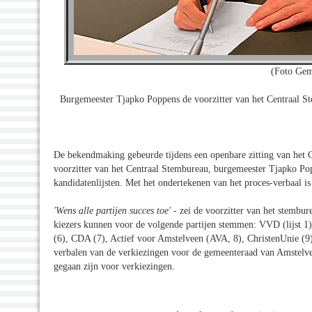
(Foto Gem
Burgemeester Tjapko Poppens de voorzitter van het Centraal St
De bekendmaking gebeurde tijdens een openbare zitting van het 
voorzitter van het Centraal Stembureau, burgemeester Tjapko Po
kandidatenlijsten. Met het ondertekenen van het proces-verbaal is 
'Wens alle partijen succes toe'
- zei de voorzitter van het stembur
kiezers kunnen voor de volgende partijen stemmen: VVD (lijst 1
(6), CDA (7), Actief voor Amstelveen (AVA, 8), ChristenUnie (
verbalen van de verkiezingen voor de gemeenteraad van Amstelvee
gegaan zijn voor verkiezingen.