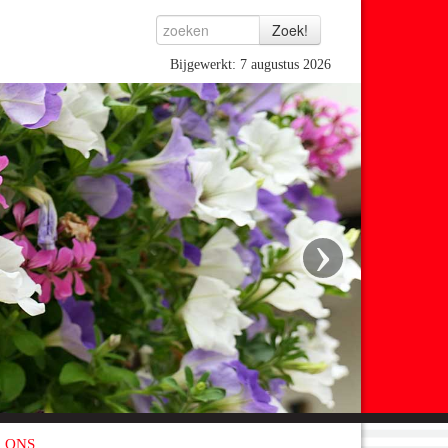
Bijgewerkt: 7 augustus 2026
›
 ONS