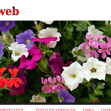
AMSTELVEEN
FOTO'S EN VERHALEN
LINKS
OVER