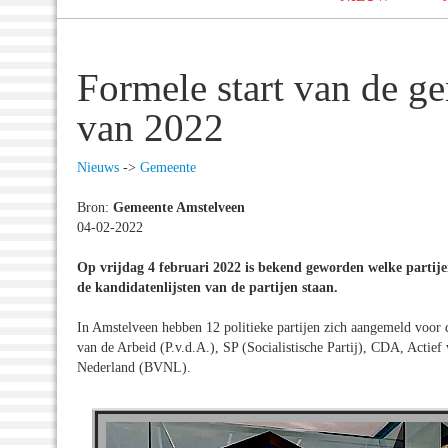
Formele start van de g
van 2022
Nieuws
->
Gemeente
Bron:
Gemeente Amstelveen
04-02-2022
Op vrijdag 4 februari 2022 is bekend geworden welke partij
de kandidatenlijsten van de partijen staan.
In Amstelveen hebben 12 politieke partijen zich aangemeld voor
van de Arbeid (P.v.d.A.), SP (Socialistische Partij), CDA, Act
Nederland (BVNL).