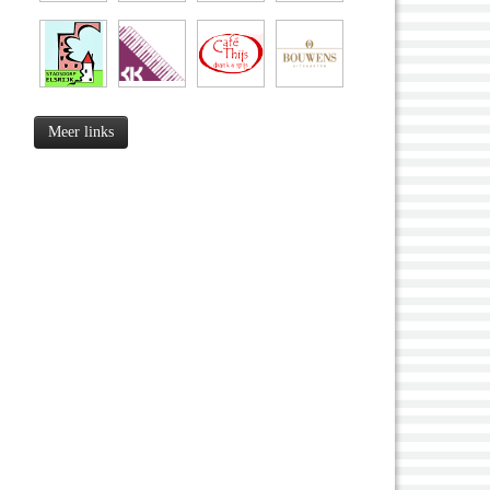
Meer links