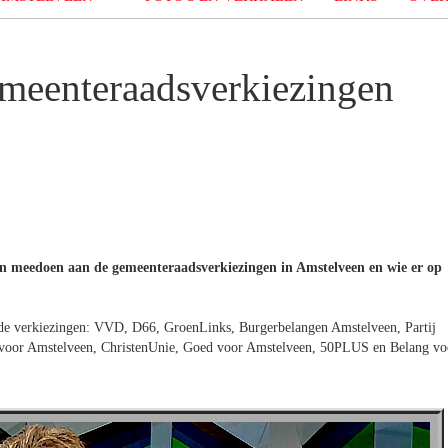
emeenteraadsverkiezingen
en meedoen aan de gemeenteraadsverkiezingen in Amstelveen en wie er op
 de verkiezingen: VVD, D66, GroenLinks, Burgerbelangen Amstelveen, Partij
ief voor Amstelveen, ChristenUnie, Goed voor Amstelveen, 50PLUS en Belang vo