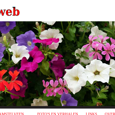
AMSTELVEEN
FOTO'S EN VERHALEN
LINKS
OVER