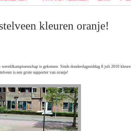
telveen kleuren oranje!
et wereldkampioenschap is gekomen. Sinds donderdagmiddag 8 juli 2010 kleur
elveen is een grote supporter van oranje!