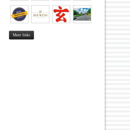
Meer links