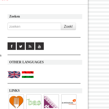
Zoeken
en
OTHER LANGUAGES
LINKS