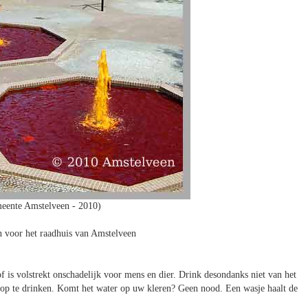
eente Amstelveen - 2010)
n voor het raadhuis van Amstelveen
of is volstrekt onschadelijk voor mens en dier. Drink desondanks niet van het
om op te drinken. Komt het water op uw kleren? Geen nood. Een wasje haalt de