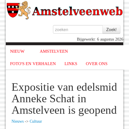
Bijgewerkt: 6 augustus 2026
NIEUW
AMSTELVEEN
FOTO'S EN VERHALEN
LINKS
OVER ONS
Expositie van edelsmid
Anneke Schat in
Amstelveen is geopend
Nieuws
->
Cultuur