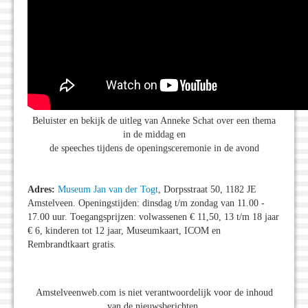
Beluister en bekijk de uitleg van Anneke Schat over een thema
in de middag en
de speeches tijdens de openingsceremonie in de avond
Adres:
Museum Jan van der Togt
, Dorpsstraat 50, 1182 JE
Amstelveen. Openingstijden: dinsdag t/m zondag van 11.00 -
17.00 uur. Toegangsprijzen: volwassenen € 11,50, 13 t/m 18 jaar
€ 6, kinderen tot 12 jaar, Museumkaart, ICOM en
Rembrandtkaart gratis.
Amstelveenweb.com is niet verantwoordelijk voor de inhoud
van de nieuwsberichten.