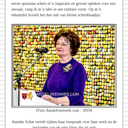
eerste spontane schets m’n inspiratie en gevoel opteken voor een
sieraad, vang ik m’n idee in een tastbare vorm. Op m’n
tekentafel krioelt het dan ook van kleine schetsblaadjes.’
(Foto Amstelveenweb.com - 2019)
Anneke Schat vertelt tijdens haar toespraak over haar werk en de
invloeden van de vele films die zij ooit