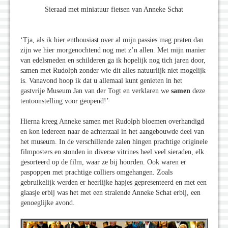
Sieraad met miniatuur fietsen van Anneke Schat
‘Tja, als ik hier enthousiast over al mijn passies mag praten dan
zijn we hier morgenochtend nog met z’n allen. Met mijn manier
van edelsmeden en schilderen ga ik hopelijk nog tich jaren door,
samen met Rudolph zonder wie dit alles natuurlijk niet mogelijk
is. Vanavond hoop ik dat u allemaal kunt genieten in het
gastvrije Museum Jan van der Togt en verklaren we
samen
deze
tentoonstelling voor geopend!’
Hierna kreeg Anneke samen met Rudolph bloemen overhandigd
en kon iedereen naar de achterzaal in het aangebouwde deel van
het museum. In de verschillende zalen hingen prachtige originele
filmposters en stonden in diverse vitrines heel veel sieraden, elk
gesorteerd op de film, waar ze bij hoorden. Ook waren er
paspoppen met prachtige colliers omgehangen. Zoals
gebruikelijk werden er heerlijke hapjes gepresenteerd en met een
glaasje erbij was het met een stralende Anneke Schat erbij, een
genoeglijke avond.