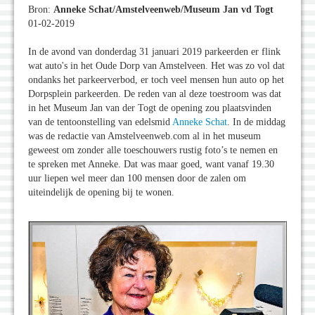
Bron:
Anneke Schat/Amstelveenweb/Museum Jan vd Togt
01-02-2019
In de avond van donderdag 31 januari 2019 parkeerden er flink
wat auto's in het Oude Dorp van Amstelveen. Het was zo vol dat
ondanks het parkeerverbod, er toch veel mensen hun auto op het
Dorpsplein parkeerden. De reden van al deze toestroom was dat
in het Museum Jan van der Togt de opening zou plaatsvinden
van de tentoonstelling van edelsmid
Anneke Schat
. In de middag
was de redactie van Amstelveenweb.com al in het museum
geweest om zonder alle toeschouwers rustig foto’s te nemen en
te spreken met Anneke. Dat was maar goed, want vanaf 19.30
uur liepen wel meer dan 100 mensen door de zalen om
uiteindelijk de opening bij te wonen.