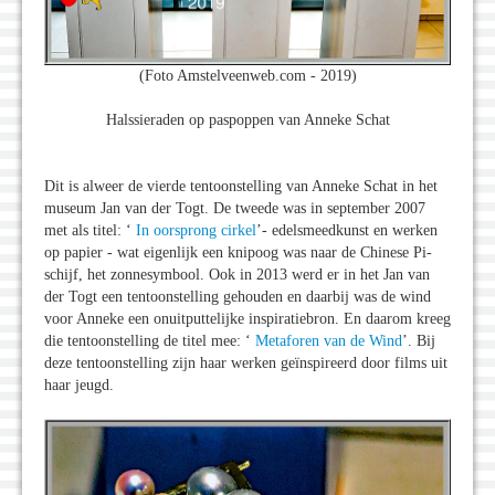
(Foto Amstelveenweb.com - 2019)
Halssieraden op paspoppen van Anneke Schat
Dit is alweer de vierde tentoonstelling van Anneke Schat in het
museum Jan van der Togt. De tweede was in september 2007
met als titel: ‘
In oorsprong cirkel
’- edelsmeedkunst en werken
op papier - wat eigenlijk een knipoog was naar de Chinese Pi-
schijf, het zonnesymbool. Ook in 2013 werd er in het Jan van
der Togt een tentoonstelling gehouden en daarbij was de wind
voor Anneke een onuitputtelijke inspiratiebron. En daarom kreeg
die tentoonstelling de titel mee: ‘
Metaforen van de Wind
’. Bij
deze tentoonstelling zijn haar werken geïnspireerd door films uit
haar jeugd.