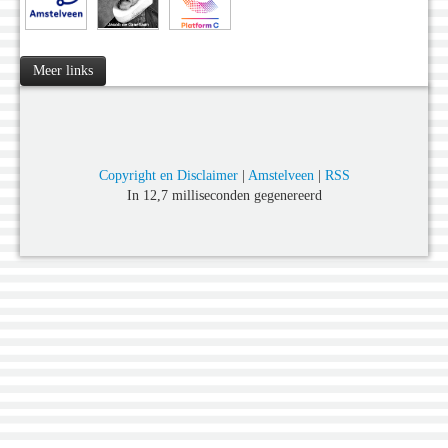
Meer links
Copyright en Disclaimer
|
Amstelveen
|
RSS
In 12,7 milliseconden gegenereerd