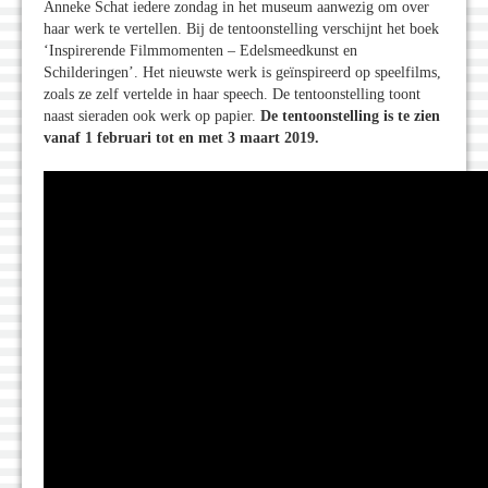
Anneke Schat iedere zondag in het museum aanwezig om over
haar werk te vertellen. Bij de tentoonstelling verschijnt het boek
‘Inspirerende Filmmomenten – Edelsmeedkunst en
Schilderingen’. Het nieuwste werk is geïnspireerd op speelfilms,
zoals ze zelf vertelde in haar speech. De tentoonstelling toont
naast sieraden ook werk op papier.
De tentoonstelling is te zien
vanaf 1 februari tot en met 3 maart 2019.