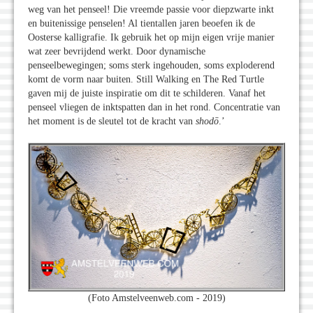
weg van het penseel! Die vreemde passie voor diepzwarte inkt
en buitenissige penselen! Al tientallen jaren beoefen ik de
Oosterse kalligrafie. Ik gebruik het op mijn eigen vrije manier
wat zeer bevrijdend werkt. Door dynamische
penseelbewegingen; soms sterk ingehouden, soms exploderend
komt de vorm naar buiten. Still Walking en The Red Turtle
gaven mij de juiste inspiratie om dit te schilderen. Vanaf het
penseel vliegen de inktspatten dan in het rond. Concentratie van
het moment is de sleutel tot de kracht van
shodō
.’
(Foto Amstelveenweb.com - 2019)