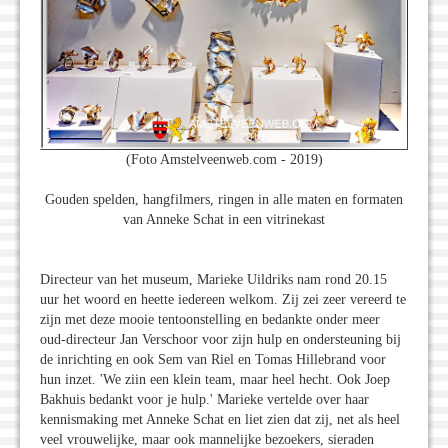
(Foto Amstelveenweb.com - 2019)
Gouden spelden, hangfilmers, ringen in alle maten en formaten
van Anneke Schat in een vitrinekast
Directeur van het museum, Marieke Uildriks nam rond 20.15
uur het woord en heette iedereen welkom. Zij zei zeer vereerd te
zijn met deze mooie tentoonstelling en bedankte onder meer
oud-directeur Jan Verschoor voor zijn hulp en ondersteuning bij
de inrichting en ook Sem van Riel en Tomas Hillebrand voor
hun inzet. 'We ziin een klein team, maar heel hecht. Ook Joep
Bakhuis bedankt voor je hulp.' Marieke vertelde over haar
kennismaking met Anneke Schat en liet zien dat zij, net als heel
veel vrouwelijke, maar ook mannelijke bezoekers, sieraden