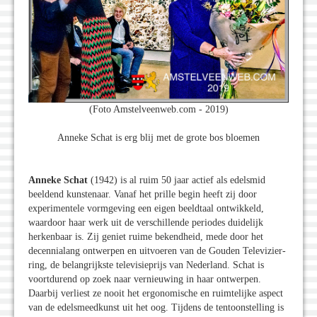
(Foto Amstelveenweb.com - 2019)
Anneke Schat is erg blij met de grote bos bloemen
Anneke Schat
(1942) is al ruim 50 jaar actief als edelsmid
beeldend kunstenaar. Vanaf het prille begin heeft zij door
experimentele vormgeving een eigen beeldtaal ontwikkeld,
waardoor haar werk uit de verschillende periodes duidelijk
herkenbaar is. Zij geniet ruime bekendheid, mede door het
decennialang ontwerpen en uitvoeren van de Gouden Televizier-
ring, de belangrijkste televisieprijs van Nederland. Schat is
voortdurend op zoek naar vernieuwing in haar ontwerpen.
Daarbij verliest ze nooit het ergonomische en ruimtelijke aspect
van de edelsmeedkunst uit het oog. Tijdens de tentoonstelling is