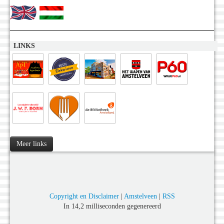
LINKS
Meer links
Copyright en Disclaimer
|
Amstelveen
|
RSS
In 14,2 milliseconden gegenereerd