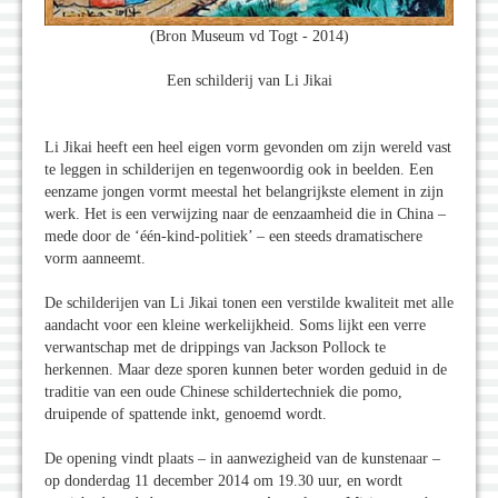
(Bron Museum vd Togt - 2014)
Een schilderij van Li Jikai
Li Jikai heeft een heel eigen vorm gevonden om zijn wereld vast
te leggen in schilderijen en tegenwoordig ook in beelden. Een
eenzame jongen vormt meestal het belangrijkste element in zijn
werk. Het is een verwijzing naar de eenzaamheid die in China –
mede door de ‘één-kind-politiek’ – een steeds dramatischere
vorm aanneemt.
De schilderijen van Li Jikai tonen een verstilde kwaliteit met alle
aandacht voor een kleine werkelijkheid. Soms lijkt een verre
verwantschap met de drippings van Jackson Pollock te
herkennen. Maar deze sporen kunnen beter worden geduid in de
traditie van een oude Chinese schildertechniek die pomo,
druipende of spattende inkt, genoemd wordt.
De opening vindt plaats – in aanwezigheid van de kunstenaar –
op donderdag 11 december 2014 om 19.30 uur, en wordt