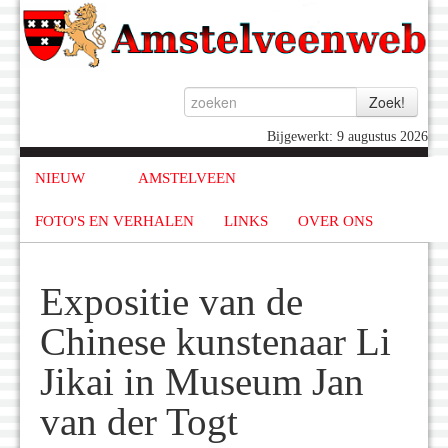
Bijgewerkt: 9 augustus 2026
NIEUW
AMSTELVEEN
FOTO'S EN VERHALEN
LINKS
OVER ONS
Expositie van de
Chinese kunstenaar Li
Jikai in Museum Jan
van der Togt