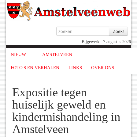
Bijgewerkt: 7 augustus 2026
NIEUW
AMSTELVEEN
FOTO'S EN VERHALEN
LINKS
OVER ONS
Expositie tegen
huiselijk geweld en
kindermishandeling in
Amstelveen