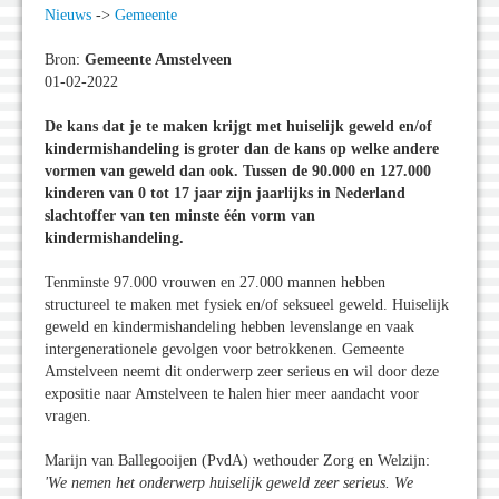
Nieuws
->
Gemeente
Bron:
Gemeente Amstelveen
01-02-2022
De kans dat je te maken krijgt met huiselijk geweld en/of
kindermishandeling is groter dan de kans op welke andere
vormen van geweld dan ook. Tussen de 90.000 en 127.000
kinderen van 0 tot 17 jaar zijn jaarlijks in Nederland
slachtoffer van ten minste één vorm van
kindermishandeling.
Tenminste 97.000 vrouwen en 27.000 mannen hebben
structureel te maken met fysiek en/of seksueel geweld. Huiselijk
geweld en kindermishandeling hebben levenslange en vaak
intergenerationele gevolgen voor betrokkenen. Gemeente
Amstelveen neemt dit onderwerp zeer serieus en wil door deze
expositie naar Amstelveen te halen hier meer aandacht voor
vragen.
Marijn van Ballegooijen (PvdA) wethouder Zorg en Welzijn:
'We nemen het onderwerp huiselijk geweld zeer serieus. We