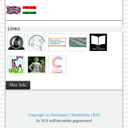
LINKS
Meer links
Copyright en Disclaimer
|
Amstelveen
|
RSS
In 10,9 milliseconden gegenereerd