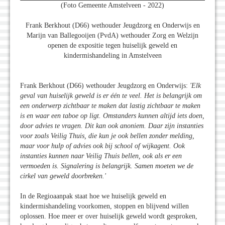
(Foto Gemeente Amstelveen - 2022)
Frank Berkhout (D66) wethouder Jeugdzorg en Onderwijs en
Marijn van Ballegooijen (PvdA) wethouder Zorg en Welzijn
openen de expositie tegen huiselijk geweld en
kindermishandeling in Amstelveen
Frank Berkhout (D66) wethouder Jeugdzorg en Onderwijs:
'Elk
geval van huiselijk geweld is er één te veel. Het is belangrijk om
een onderwerp zichtbaar te maken dat lastig zichtbaar te maken
is en waar een taboe op ligt. Omstanders kunnen altijd iets doen,
door advies te vragen. Dit kan ook anoniem. Daar zijn instanties
voor zoals Veilig Thuis, die kun je ook bellen zonder melding,
maar voor hulp of advies ook bij school of wijkagent. Ook
instanties kunnen naar Veilig Thuis bellen, ook als er een
vermoeden is. Signalering is belangrijk. Samen moeten we de
cirkel van geweld doorbreken.'
In de Regioaanpak staat hoe we huiselijk geweld en
kindermishandeling voorkomen, stoppen en blijvend willen
oplossen. Hoe meer er over huiselijk geweld wordt gesproken,