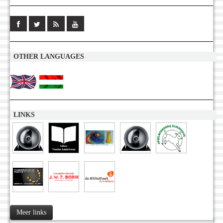
OTHER LANGUAGES
LINKS
Meer links