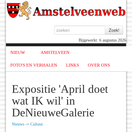
Bijgewerkt: 6 augustus 2026
NIEUW
AMSTELVEEN
FOTO'S EN VERHALEN
LINKS
OVER ONS
Expositie 'April doet
wat IK wil' in
DeNieuweGalerie
Nieuws
->
Cultuur